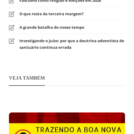
Fascismo como religião e eleições em 2026
O que resta da terceira margem?
A grande batalha do nosso tempo
Investigando o juízo: por que a doutrina adventista do
santuário continua errada
VEJA TAMBÉM