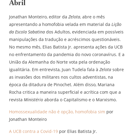
Abril
Jonathan Monteiro, editor da
Zelota
, abre o mês
apresentando a homofobia velada em material da
Lição
da Escola Sabatina
dos Adultos, evidenciada em possíveis
manipulações da tradução e acréscimos questionáveis.
No mesmo mês, Elias Batista Jr. apresenta ações da UCB
no enfrentamento da pandemia do novo coronavírus. E a
União da Alemanha do Norte vota pela ordenação
igualitária. Em entrevista, Juan Tudela fala à
Zelota
sobre
as invasões dos militares nos cultos adventistas, na
época da ditadura de Pinochet. Além disso, Mariana
Rocha critica a maneira superficial e acrítica com que a
revista
Ministério
aborda o Capitalismo e o Marxismo.
Homossexualidade não é opção, homofobia sim
por
Jonathan Monteiro
A UCB contra a Covid-19
por Elias Batista Jr.