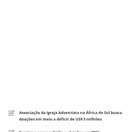
Associação da Igreja Adventista na África do Sul busca
doações em meio a déficit de US$ 5 milhões