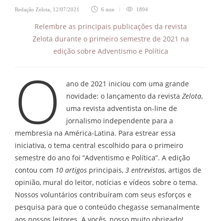
Redação Zelota
,
12/07/2021
6 min
1894
Relembre as principais publicações da revista
Zelota durante o primeiro semestre de 2021 na
edição sobre Adventismo e Política
O
ano de 2021 iniciou com uma grande
novidade: o lançamento da revista
Zelota
,
uma revista adventista on-line de
jornalismo independente para a
membresia na América-Latina. Para estrear essa
iniciativa, o tema central escolhido para o primeiro
semestre do ano foi “Adventismo e Política”. A edição
contou com
10 artigos
principais,
3 entrevistas
, artigos de
opinião, mural do leitor, notícias e vídeos sobre o tema.
Nossos voluntários contribuíram com seus esforços e
pesquisa para que o conteúdo chegasse semanalmente
aos nossos leitores. A vocês, nosso muito obrigado!