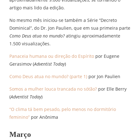
artigo mais lido da edição.
No mesmo mês iniciou-se também a Série “Decreto
Dominical”, do Dr. Jon Paulien, que em sua primeira parte
Como Deus atua no mundo?
atingiu aproximadamente
1.500 visualizações.
Panaceia humana ou direção do Espírito
por Eugene
Gerasimov (
Adventist Today
)
Como Deus atua no mundo? (parte 1)
por Jon Paulien
Somos a mulher louca trancada no sótão?
por Elle Berry
(
Adventist Today
)
“O clima tá bem pesado, pelo menos no dormitório
feminino”
por Anônima
Março