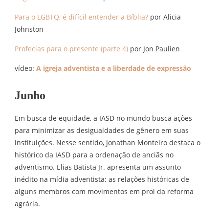
Para o LGBTQ, é difícil entender a Bíblia?
por Alicia
Johnston
Profecias para o presente (parte 4)
por Jon Paulien
vídeo:
A igreja adventista e a liberdade de expressão
Junho
Em busca de equidade, a IASD no mundo busca ações
para minimizar as desigualdades de gênero em suas
instituições. Nesse sentido, Jonathan Monteiro destaca o
histórico da IASD para a ordenação de anciãs no
adventismo. Elias Batista Jr. apresenta um assunto
inédito na mídia adventista: as relações históricas de
alguns membros com movimentos em prol da reforma
agrária.