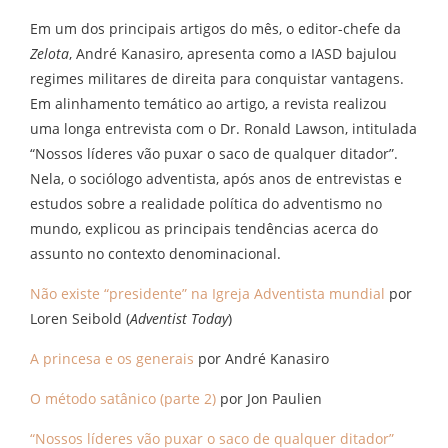
Em um dos principais artigos do mês, o editor-chefe da
Zelota
, André Kanasiro, apresenta como a IASD bajulou
regimes militares de direita para conquistar vantagens.
Em alinhamento temático ao artigo, a revista realizou
uma longa entrevista com o Dr. Ronald Lawson, intitulada
“Nossos líderes vão puxar o saco de qualquer ditador”.
Nela, o sociólogo adventista, após anos de entrevistas e
estudos sobre a realidade política do adventismo no
mundo, explicou as principais tendências acerca do
assunto no contexto denominacional.
Não existe “presidente” na Igreja Adventista mundial
por
Loren Seibold (
Adventist Today
)
A princesa e os generais
por André Kanasiro
O método satânico (parte 2)
por Jon Paulien
“Nossos líderes vão puxar o saco de qualquer ditador”