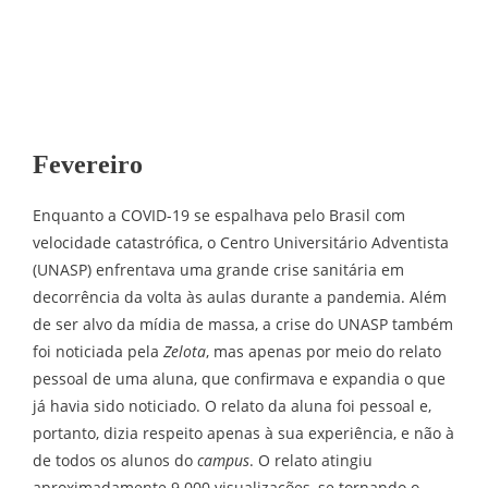
Fevereiro
Enquanto a COVID-19 se espalhava pelo Brasil com
velocidade catastrófica, o Centro Universitário Adventista
(UNASP) enfrentava uma grande crise sanitária em
decorrência da volta às aulas durante a pandemia. Além
de ser alvo da mídia de massa, a crise do UNASP também
foi noticiada pela
Zelota
, mas apenas por meio do relato
pessoal de uma aluna, que confirmava e expandia o que
já havia sido noticiado. O relato da aluna foi pessoal e,
portanto, dizia respeito apenas à sua experiência, e não à
de todos os alunos do
campus
. O relato atingiu
aproximadamente 9.000 visualizações, se tornando o