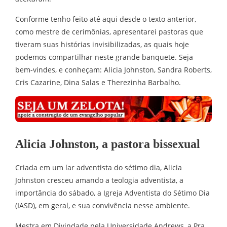
Conforme tenho feito até aqui desde o texto anterior,
como mestre de cerimônias, apresentarei pastoras que
tiveram suas histórias invisibilizadas, as quais hoje
podemos compartilhar neste grande banquete. Seja
bem-vindes, e conheçam: Alicia Johnston, Sandra Roberts,
Cris Cazarine, Dina Salas e Therezinha Barbalho.
Alicia Johnston, a pastora bissexual
Criada em um lar adventista do sétimo dia, Alicia
Johnston cresceu amando a teologia adventista, a
importância do sábado, a Igreja Adventista do Sétimo Dia
(IASD), em geral, e sua convivência nesse ambiente.
Mestra em Divindade pela Universidade Andrews, a Pra.