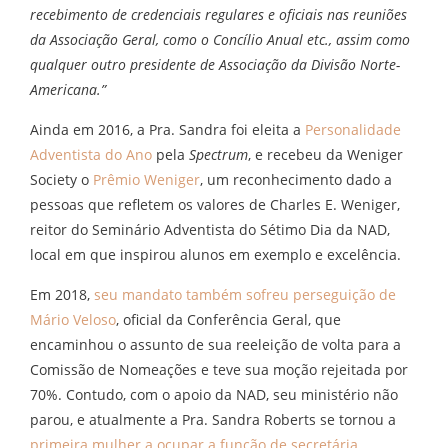
recebimento de credenciais regulares e oficiais nas reuniões
da Associação Geral, como o Concílio Anual etc., assim como
qualquer outro presidente de Associação da Divisão Norte-
Americana.”
Ainda em 2016, a Pra. Sandra foi eleita a
Personalidade
Adventista do Ano
pela
Spectrum
, e recebeu da Weniger
Society o
Prêmio Weniger
, um reconhecimento dado a
pessoas que refletem os valores de Charles E. Weniger,
reitor do Seminário Adventista do Sétimo Dia da NAD,
local em que inspirou alunos em exemplo e excelência.
Em 2018,
seu mandato também sofreu perseguição de
Mário Veloso
, oficial da Conferência Geral, que
encaminhou o assunto de sua reeleição de volta para a
Comissão de Nomeações e teve sua moção rejeitada por
70%. Contudo, com o apoio da NAD, seu ministério não
parou, e atualmente a Pra. Sandra Roberts se tornou a
primeira mulher a ocupar a função de secretária