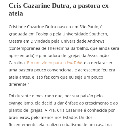
Cris Cazarine Dutra, a pastora ex-
ateia
Cristiane Cazarine Dutra nasceu em São Paulo, é
graduada em Teologia pela Universidade Southern,
Mestra em Divindade pela Universidade Andrews
(contemporânea de Therezinha Barbalho, que ainda será
apresentada) e plantadora de igrejas da Associação
Carolina.
Em um vídeo para o
YouTube
,
ela declara ser
uma pastora pouco convencional, e acrescenta: “eu era
ateia antes, e isso faz com que eu seja um pouco
diferente.”
Foi durante o mestrado que, por sua paixão pelo
evangelismo, ela decidiu dar ênfase ao crescimento e ao
plantio de igrejas. A Pra. Cris Cazarine é conhecida por
brasileiros, pelo menos nos Estados Unidos.
Recentemente, ela realizou o batismo de um casal na