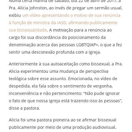
Numa certa manhã de sábado, dia 22 de abril de 2017, a
Pra. Alicia Johnston, ao invés de pregar um sermão usual,
exibiu
um vídeo apresentando o motivo de sua renúncia
à função de ministra da IASD, afirmando publicamente
sua bissexualidade
. A motivação para a renúncia ao
cargo foi sua discordância do posicionamento da
denominação acerca das pessoas LGBTQIAP+, o que a fez
sentir uma desconexão profunda com a igreja.
Anteriormente à sua autoaceitação como bissexual, a Pra.
Alicia experimentou uma mudança de perspectiva
teológica sobre esse assunto. Emocionada, no vídeo de
despedida, ela fala sobre o sentimento de vergonha,
inconveniência e não pertencimento: “Não pude ignorar
o fato de que nossa igreja está trazendo isso às pessoas”,
disse a pastora.
Alicia foi uma pastora pioneira ao se afirmar bissexual
publicamente por meio de uma produção audiovisual,