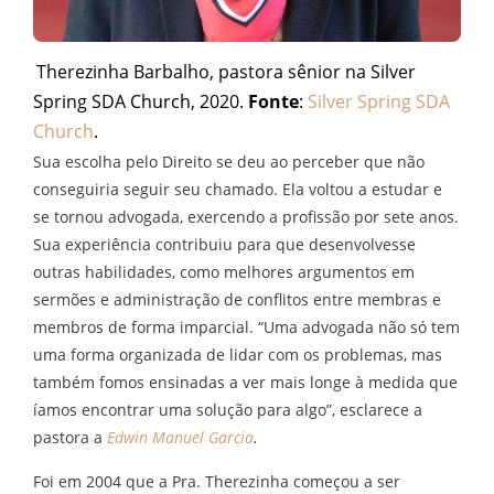
Therezinha Barbalho, pastora sênior na Silver
Spring SDA Church, 2020.
Fonte
:
Silver Spring SDA
Church
.
Sua escolha pelo Direito se deu ao perceber que não
conseguiria seguir seu chamado. Ela voltou a estudar e
se tornou advogada, exercendo a profissão por sete anos.
Sua experiência contribuiu para que desenvolvesse
outras habilidades, como melhores argumentos em
sermões e administração de conflitos entre membras e
membros de forma imparcial. “Uma advogada não só tem
uma forma organizada de lidar com os problemas, mas
também fomos ensinadas a ver mais longe à medida que
íamos encontrar uma solução para algo”, esclarece a
pastora a
Edwin Manuel Garcia
.
Foi em 2004 que a Pra. Therezinha começou a ser