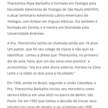
Therezinha Pepe Barbalho é formada em Teologia pela
Faculdade Adventista de Teologia de São Paulo (IAE/FAT),
o atual Seminário Adventista Latino-Americano de
Teologia, com ênfase em línguas bíblicas. Ela também é
formada em Direito, e é mestra em Divindade pela
Universidade Andrews.
A Pra. Therezinha sentiu-se chamada ainda aos 18 anos.
Um pastor, que foi seu colega de classe e não quis se
identificar, contou à
Zelota
que “Therezinha, no primeiro
dia de aula, falou que um dia seria uma pastora”, e
acrescentou: “ela era uma aluna externa, morava na Zona
Leste e ia todos os dias para a faculdade.”
Em 1990, ainda no Brasil, segundo a União Columbia, a
Pra. Therezinha Barbalho iniciou seu ministério como
obreira bíblica em uma IASD no bairro de Belém, São
Paulo. Foi em 1993 que tomou a decisão de iniciar seus
estudos no curso de Direito; e ao se formar em 1998