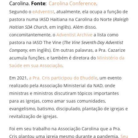
Carolina.
Fonte
:
Carolina Conference
.
Segundo o
eAdventist
, atualmente, ela ocupa a função de
pastora numa IASD Haitiana na Carolina do Norte (
Raleigh
Haitian SDA Church
, em inglês). Além disso,
concomitantemente, o
Adventist Archive
a lista como
pastora na IASD The Vine (
The Vine Seventh-Day Adventist
Company
, em inglês). Em outras palavras, a Pra. Cazarize
acumula funções, e também é diretora do
Ministério da
Saúde em sua Associação
.
Em 2021,
a Pra. Cris participou do Ehuddle
, um evento
realizado pela Associação Ministerial da NAD, onde
ministras e ministros discutiram tópicos importantes
para as igrejas, como amar suas comunidades,
evangelismo, batismo, discipulado, plantação de igrejas e
revitalização de igrejas.
Foi em seu trabalho na Associação Carolina que a Pra.
Cris plantou uma igreja mesmo durante a pandemia.
Seu