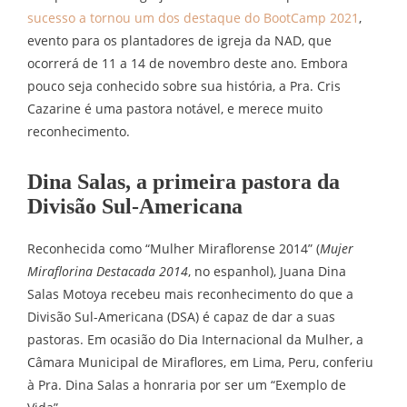
sucesso a tornou um dos destaque do BootCamp 2021
,
evento para os plantadores de igreja da NAD, que
ocorrerá de 11 a 14 de novembro deste ano. Embora
pouco seja conhecido sobre sua história, a Pra. Cris
Cazarine é uma pastora notável, e merece muito
reconhecimento.
Dina Salas, a primeira pastora da
Divisão Sul-Americana
Reconhecida como “Mulher Miraflorense 2014”
(
Mujer
Miraflorina Destacada 2014
, no espanhol), Juana Dina
Salas Motoya recebeu mais reconhecimento do que a
Divisão Sul-Americana (DSA) é capaz de dar a suas
pastoras. Em ocasião do Dia Internacional da Mulher, a
Câmara Municipal de Miraflores, em Lima, Peru, conferiu
à Pra. Dina Salas a honraria por ser um “Exemplo de