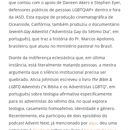
que contou com o apoio de Daneen Akers e Stephen Eyer,
defensores públicos de pessoas LGBTQIAP+ dentro e fora
da IASD. Esta equipe de produção cinematográfica de
Oceanside, Califórnia, também produziu o documentário
Seventh-Gay Adventist
(“Adventista Gay do Sétimo Dia”, em
português), que traz a história do Pr. Marcos Apolonio,
brasileiro, que atuou no ministério pastoral no Brasil.
Diante da indiferença eclesiástica que, em última
instância, está literalmente matando pessoas, a mestra
argumenta que o silêncio institucional precisa ser
quebrado. Alicia Johntson escreveu o livro
The Bible &
LGBTQ Adventists
(“A Bíblia e os Adventistas LGBTQ”, em
português) sobre teologia afirmativa especificamente
para os adventistas do sétimo dia, no qual explora
teologia, casamento homoafetivo, identidade e gênero.
Recentemente, ela participou de dois episódios do
podcast Advent Next, já mencionado por
aqui
, deu uma