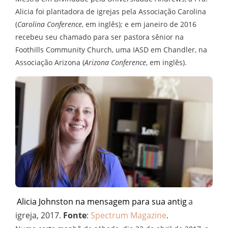
Alicia foi plantadora de igrejas pela Associação Carolina
(
Carolina Conference
, em inglês); e em janeiro de 2016
recebeu seu chamado para ser pastora sênior na
Foothills Community Church, uma IASD em Chandler, na
Associação Arizona (
Arizona Conference
, em inglês).
Alicia Johnston na mensagem para sua antig
a
igreja, 2017.
Fonte
:
Spectrum Magazine
.