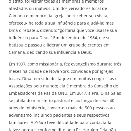
distrito, foi visitar todas as membras e membros
afastados ou inativos. Um dos vereadores local de
Camana e membro da igreja, ao receber sua visita,
ofereceu-lhe toda a sua influência para ajudá-la; mas
Dina o rebateu, dizendo: “gostaria que você usasse sua
influência para Deus.” Em dezembro de 1984, ele se
batizou e passou a liderar um grupo de crentes em
Camana, dedicando sua influência a Deus.
Em 1997, como missionária, fez evangelismo durante três
meses na cidade de Nova York, convidada por igrejas
locais. Dina tem sido destaque em muitos congressos e
Associações pelo mundo; ela é membra do Conselho de
Embaixadores da Paz da ONU. Em 2017, a Pra. Dina Salas
se jubila do ministério pastoral e, ao longo de seus 40
anos de ministério, converteu mais de 500 pessoas ao
adventismo, incluindo pacientes e seus respectivos
familiares. A
Zelota
teve dificuldade para contactá-la,
talvez porque, conforme dito pelo Pr. Haroldo, “ela não