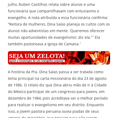
julho, Ruben Castilhos relata sobre alunos e uma
funcionária que compartilhavam com entusiasmo o
evangelho. A nota atribuída a essa funcionária confirma:
“Reitora de mulheres, Dina Salas planeja os cultos com os
alunos não adventistas em mente. ‘Queremos oferecer
2
muitas oportunidades de evangelismo’, diz ela.”
Ela
3
também pastoreava a Igreja de Camana.
A história da Pra. Dina Salas passa a ser tratada como
tema principal na carta missionária do dia 23 de agosto
de 1986. O relato diz que Dina abriu mão de ir à Cidade
do México participar de um congresso para jovens, em
dezembro de 1984, pois acreditava ser o melhor período
para realizar o evangelismo em seu distrito. Enquanto
isso, a jovem pastora peruana ouvia piadas de seus
amigos de ministério, que torciam para não serem