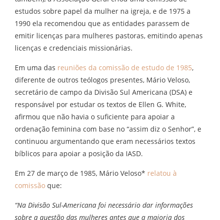
estudos sobre papel da mulher na igreja, e de 1975 a
1990 ela recomendou que as entidades parassem de
emitir licenças para mulheres pastoras, emitindo apenas
licenças e credenciais missionárias.
Em uma das
reuniões da comissão de estudo de 1985
,
diferente de outros teólogos presentes, Mário Veloso,
secretário de campo da Divisão Sul Americana (DSA) e
responsável por estudar os textos de Ellen G. White,
afirmou que não havia o suficiente para apoiar a
ordenação feminina com base no “assim diz o Senhor”, e
continuou argumentando que eram necessários textos
bíblicos para apoiar a posição da IASD.
Em 27 de março de 1985, Mário Veloso*
relatou à
comissão
que:
“Na Divisão Sul-Americana foi necessário dar informações
sobre a questão das mulheres antes que a maioria dos