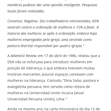
membros pudesse dar uma opinião inteligente. Pesquisas
locais foram realizadas.
Consenso: Negativo. Dos trabalhadores entrevistados, 85%
votaram contra a ordenação de mulheres e 15% a favor. A
maioria das mulheres se opõe à ordenação, embora haja
mulheres empregadas pela Igreja, uma servindo como
pastora distrital responsável por quatro igrejas.”
A
Adventist Review
, em 17 de abril de 1986, relatou que a
DSA não se esforçava para introduzir mulheres em
posição de liderança, e que embora tivessem muitas
histórias marcantes, poucos espaços contavam com
mulheres na liderança. Contudo, “Dina Salas, pastora e
evangelista peruana, tem servido como reitora de
mulheres na Universidad Unión Incaica [atual
1
Universidad Peruana Unión], Lima.”
Ainda no mesmo ano, na carta missionária do dia 12 de