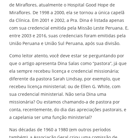
de Miraflores, atualmente o Hospital Good Hope de
Miraflores. De 1998 a 2000, ela se tornou a única capelã
da Clínica. Em 2001 e 2002, a Pra. Dina é listada apenas
com sua credencial emitida pela Missão Leste Peruana. E,
entre 2003 e 2016, suas credenciais foram emitidas pela
União Peruana e União Sul Peruana, após sua divisão.
Como leitor atento, você deve estar se perguntando por
que o artigo apresenta Dina Salas como “pastora”, já que
ela sempre recebeu licença e credencial missionária;
diferente da pastora Sarah Lindsay, por exemplo, que
recebeu licença ministerial; ou de Ellen G. White, com
sua credencial ministerial. Não seria Dina uma
missionária? Ou estamos chamando-a de pastora por
conta, recentemente, do dia das apreciações pastorais, e
a capelania ser uma função ministerial?
Nas décadas de 1960 a 1980 (em outros períodos
também), a Associação Geral criou uma comissão de