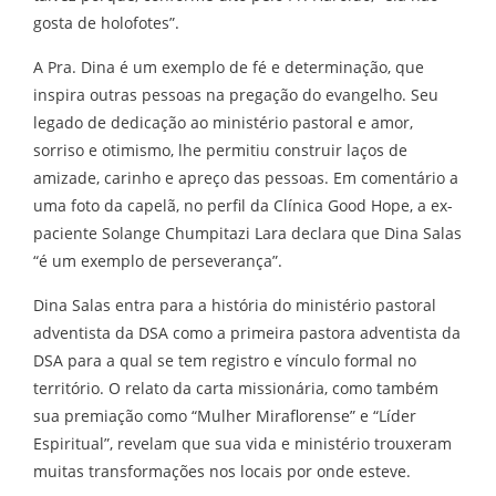
gosta de holofotes”.
A Pra. Dina é um exemplo de fé e determinação, que
inspira outras pessoas na pregação do evangelho. Seu
legado de dedicação ao ministério pastoral e amor,
sorriso e otimismo, lhe permitiu construir laços de
amizade, carinho e apreço das pessoas. Em comentário a
uma foto da capelã, no perfil da Clínica Good Hope, a ex-
paciente Solange Chumpitazi Lara declara que Dina Salas
“é um exemplo de perseverança”.
Dina Salas entra para a história do ministério pastoral
adventista da DSA como a primeira pastora adventista da
DSA para a qual se tem registro e vínculo formal no
território. O relato da carta missionária, como também
sua premiação como “Mulher Miraflorense” e “Líder
Espiritual”, revelam que sua vida e ministério trouxeram
muitas transformações nos locais por onde esteve.