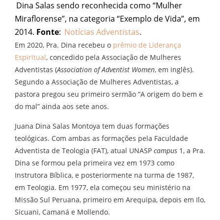
Dina Salas sendo reconhecida como “Mulher
Miraflorense”, na categoria “Exemplo de Vida”, em
2014.
Fonte
:
Notícias Adventistas
.
Em 2020, Pra. Dina recebeu o
prêmio de Liderança
Espiritual
, concedido pela Associação de Mulheres
Adventistas (
Association of Adventist Women
, em inglês).
Segundo a Associação de Mulheres Adventistas, a
pastora pregou seu primeiro sermão “A origem do bem e
do mal” ainda aos sete anos.
Juana Dina Salas Montoya tem duas formações
teológicas. Com ambas as formações pela Faculdade
Adventista de Teologia (FAT), atual UNASP
campus
1, a Pra.
Dina se formou pela primeira vez em 1973 como
Instrutora Bíblica, e posteriormente na turma de 1987,
em Teologia. Em 1977, ela começou seu ministério na
Missão Sul Peruana, primeiro em Arequipa, depois em Ilo,
Sicuani, Camaná e Mollendo.