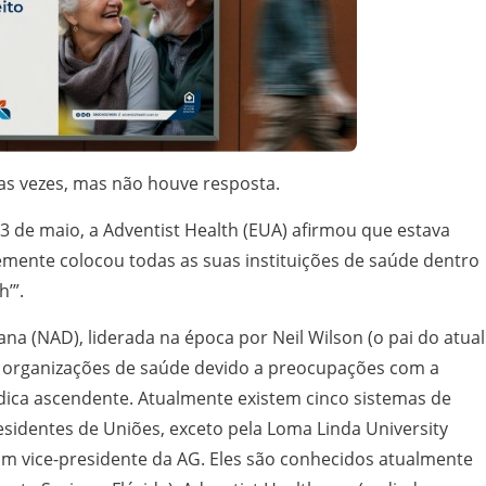
as vezes, mas não houve resposta.
3 de maio, a Adventist Health (EUA) afirmou que estava
emente colocou todas as suas instituições de saúde dentro
’”.
na (NAD), liderada na época por Neil Wilson (o pai do atual
s organizações de saúde devido a preocupações com a
ídica ascendente. Atualmente existem cinco sistemas de
esidentes de Uniões, exceto pela Loma Linda University
um vice-presidente da AG. Eles são conhecidos atualmente