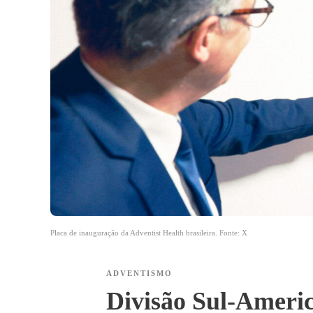
Placa de inauguração da Adventist Health brasileira. Fonte: X
ADVENTISMO
Divisão Sul-Americ