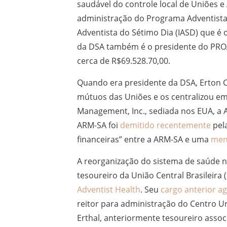
saudável do controle local de Uniões 
administração do Programa Adventista 
Adventista do Sétimo Dia (IASD) que é
da DSA também é o presidente do PROA
cerca de R$69.528.70,00.
Quando era presidente da DSA, Erton C.
mútuos das Uniões e os centralizou em
Management, Inc., sediada nos EUA, a
ARM-SA foi
demitido recentemente
pela
financeiras” entre a ARM-SA e uma
ment
A reorganização do sistema de saúde n
tesoureiro da União Central Brasileira 
Adventist Health
. Seu
cargo anterior a
reitor para administração do Centro U
Erthal, anteriormente tesoureiro associ