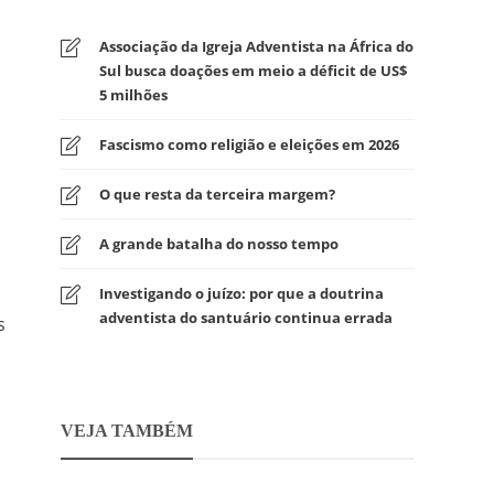
Associação da Igreja Adventista na África do
Sul busca doações em meio a déficit de US$
5 milhões
Fascismo como religião e eleições em 2026
O que resta da terceira margem?
A grande batalha do nosso tempo
Investigando o juízo: por que a doutrina
adventista do santuário continua errada
s
VEJA TAMBÉM