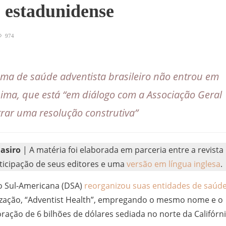
 estadunidense
974
ema de saúde adventista brasileiro não entrou em
ma, que está “em diálogo com a Associação Geral
rar uma resolução construtiva”
asiro
| A matéria foi elaborada em parceria entre a revista
rticipação de seus editores e uma
versão em língua inglesa
.
ão Sul-Americana (DSA)
reorganizou suas entidades de saúd
ização, “Adventist Health”, empregando o mesmo nome e o
ação de 6 bilhões de dólares sediada no norte da Califórni