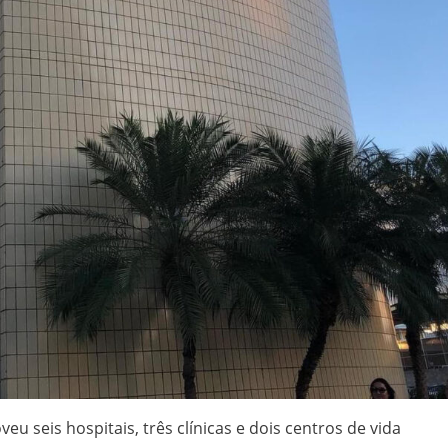
 seis hospitais, três clínicas e dois centros de vida