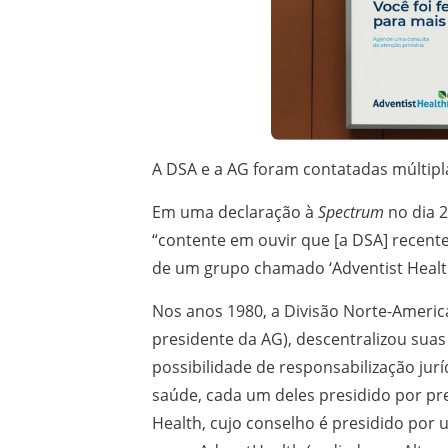
A DSA e a AG foram contatadas múltipl
Em uma declaração à
Spectrum
no dia 2
“contente em ouvir que [a DSA] recent
de um grupo chamado ‘Adventist Health
Nos anos 1980, a Divisão Norte-America
presidente da AG), descentralizou sua
possibilidade de responsabilização jur
saúde, cada um deles presidido por pr
Health, cujo conselho é presidido por 