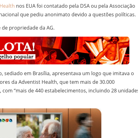
 Health
nos EUA foi contatado pela DSA ou pela Associação
nacional que pediu anonimato devido a questões políticas.
é de propriedade da AG.
, sediado em Brasília, apresentava um logo que imitava o
 cores da Adventist Health, que tem mais de 30.000
í, com “mais de 440 estabelecimentos, incluindo 28 unidade