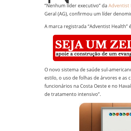
“Nenhum líder executivo” da
Adventist
Geral (AG), confirmou um líder denomi
A marca registrada “Adventist Health” 
O novo sistema de saúde sul-americano
estilo, o uso de folhas de árvores e as
funcionários na Costa Oeste e no Hava
de tratamento intensivo”.