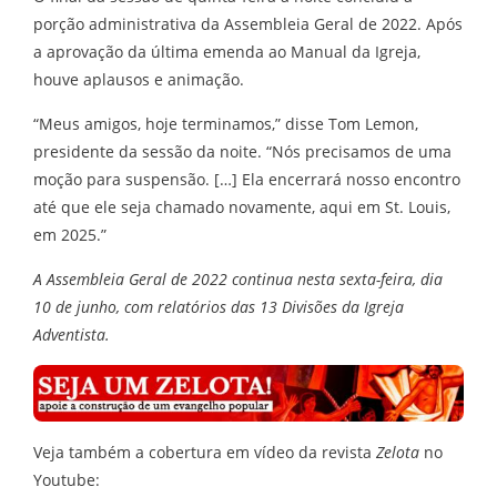
porção administrativa da Assembleia Geral de 2022. Após
a aprovação da última emenda ao Manual da Igreja,
houve aplausos e animação.
“Meus amigos, hoje terminamos,” disse Tom Lemon,
presidente da sessão da noite. “Nós precisamos de uma
moção para suspensão. […] Ela encerrará nosso encontro
até que ele seja chamado novamente, aqui em St. Louis,
em 2025.”
A Assembleia Geral de 2022 continua nesta sexta-feira, dia
10 de junho, com relatórios das 13 Divisões da Igreja
Adventista.
Veja também a cobertura em vídeo da revista
Zelota
no
Youtube: