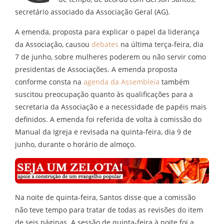
secretário associado da Associação Geral (AG).
A emenda, proposta para explicar o papel da liderança
da Associação, causou
debates
na última terça-feira, dia
7 de junho, sobre mulheres poderem ou não servir como
presidentas de Associações. A emenda proposta
conforme consta na
agenda da Assembleia
também
suscitou preocupação quanto às qualificações para a
secretaria da Associação e a necessidade de papéis mais
definidos. A emenda foi referida de volta à comissão do
Manual da Igreja e revisada na quinta-feira, dia 9 de
junho, durante o horário de almoço.
Na noite de quinta-feira, Santos disse que a comissão
não teve tempo para tratar de todas as revisões do item
de seis páginas. A sessão de quinta-feira à noite foi a