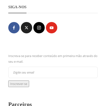
SIGA-NOS
Inscreva-se para receber conteúdo em primeira mão através do
seu e-mail.
Parceiros