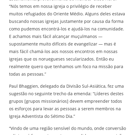
“Nós temos em nossa igreja o privilégio de receber
muitos refugiados do Oriente Médio. Alguns deles estava
buscando nossas igrejas justamente por causa da forma
como pudemos encontrá-los e ajudá-los na comunidade.
E achamos mais fácil alcançar muçulmanos —
supostamente muito difíceis de evangelizar — mas é
mais fácil chamá-los aos nossos encontros em nossas
igrejas que os noruegueses secularizados. Então eu
realmente quero que tenhamos um foco na missão para
todas as pessoas.”
Paul Bhaggien, delegado da Divisão Sul-Asiática, fez uma
sugestão no seguinte trecho da emenda: “Líderes destes
grupos [grupos missionários] devem empreender todos
os esforços para levar as pessoas a serem membros na
Igreja Adventista do Sétimo Dia.”
“Vindo de uma região sensível do mundo, onde conversão