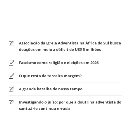
Associação da Igreja Adventista na África do Sul busca
doações em meio a déficit de US$ 5 milhões
Fascismo como religião e eleições em 2026
O que resta da terceira margem?
A grande batalha do nosso tempo
Investigando o juízo: por que a doutrina adventista do
santuário continua errada