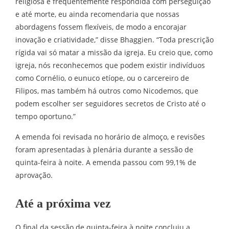
religiosa é frequentemente respondida com perseguição
e até morte, eu ainda recomendaria que nossas
abordagens fossem flexíveis, de modo a encorajar
inovação e criatividade,” disse Bhaggien. “Toda prescrição
rígida vai só matar a missão da igreja. Eu creio que, como
igreja, nós reconhecemos que podem existir indivíduos
como Cornélio, o eunuco etíope, ou o carcereiro de
Filipos, mas também há outros como Nicodemos, que
podem escolher ser seguidores secretos de Cristo até o
tempo oportuno.”
A emenda foi revisada no horário de almoço, e revisões
foram apresentadas à plenária durante a sessão de
quinta-feira à noite. A emenda passou com 99,1% de
aprovação.
Até a próxima vez
O final da sessão de quinta-feira à noite concluiu a