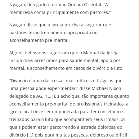
Nyagah, delegado da União Quênia Oriental. “A
membresia conta principalmente com pastores.”
Nyagah disse que a igreja precisa assegurar que
pastores terão treinamento apropriado no
aconselhamento pré-marital.
Alguns delegados sugeriram que o Manual da Igreja
inclua mais acréscimos para saúde mental, apoio pós-
marital, e aconselhamento em casos de divórcio e luto.
“Divórcio é uma das coisas mais difíceis e trágicas que
uma pessoa pode experimentar,” disse Michael Nixon,
delegado da AG. “[…] Eu acho que, tão importante quanto
aconselhamento pré-marital de profissionais treinados, a
igreja local deve ser empoderada para ter conselheiros
treinados para o luto que acompanhem seus irmãos, os
quais podem estar percorrendo a estrada dolorosa do
divórcio […] pois para muitas pessoas, doloroso ou difícil