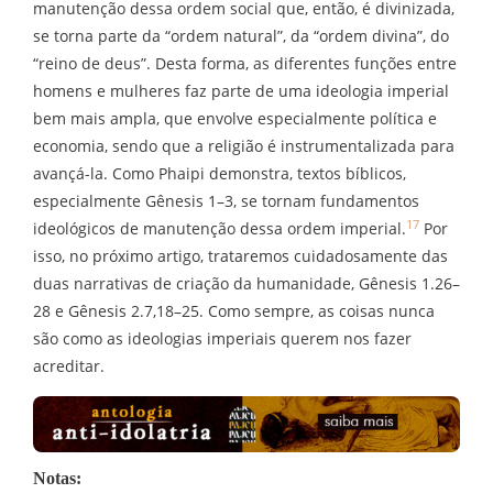
manutenção dessa ordem social que, então, é divinizada,
se torna parte da “ordem natural”, da “ordem divina”, do
“reino de deus”. Desta forma, as diferentes funções entre
homens e mulheres faz parte de uma ideologia imperial
bem mais ampla, que envolve especialmente política e
economia, sendo que a religião é instrumentalizada para
avançá-la. Como Phaipi demonstra, textos bíblicos,
especialmente Gênesis 1–3, se tornam fundamentos
17
ideológicos de manutenção dessa ordem imperial.
Por
isso, no próximo artigo, trataremos cuidadosamente das
duas narrativas de criação da humanidade, Gênesis 1.26–
28 e Gênesis 2.7,18–25. Como sempre, as coisas nunca
são como as ideologias imperiais querem nos fazer
acreditar.
Notas: