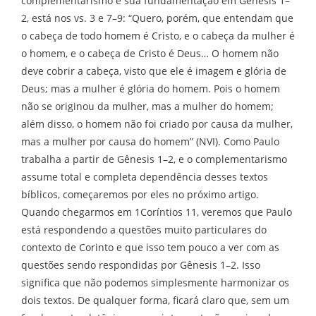
complementarismo e sua fundamentação em Gênesis 1–
2, está nos vs. 3 e 7–9: “Quero, porém, que entendam que
o cabeça de todo homem é Cristo, e o cabeça da mulher é
o homem, e o cabeça de Cristo é Deus… O homem não
deve cobrir a cabeça, visto que ele é imagem e glória de
Deus; mas a mulher é glória do homem. Pois o homem
não se originou da mulher, mas a mulher do homem;
além disso, o homem não foi criado por causa da mulher,
mas a mulher por causa do homem” (NVI). Como Paulo
trabalha a partir de Gênesis 1–2, e o complementarismo
assume total e completa dependência desses textos
bíblicos, começaremos por eles no próximo artigo.
Quando chegarmos em 1Coríntios 11, veremos que Paulo
está respondendo a questões muito particulares do
contexto de Corinto e que isso tem pouco a ver com as
questões sendo respondidas por Gênesis 1–2. Isso
significa que não podemos simplesmente harmonizar os
dois textos. De qualquer forma, ficará claro que, sem um