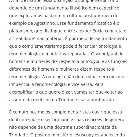
A fim de manter essa distinção, o complementarismo
depende de um fundamento filosófico bem específico
que exploramos bastante no último post por meio do
exemplo de Agostinho. Esse fundamento filosófico é o
platonismo, que distingue entre a experiência concreta e
a “realidade” não material. É por meio desse fundamento
que o complementarismo pode diferenciar ontologia e
fenomenologia, e mantê-las separadas. O valor igual de
homens e mulheres diz respeito à ontologia, e as funções
diferentes de homens e mulheres dizem respeito à
fenomenologia. A ontologia não determina, nem mesmo
influencia, a fenomenologia, e vice-versa. Para
exemplificar o que quero dizer, vamos ter que voltar ao
assunto da doutrina da Trindade e a subordinação.
É comum nos meios complementaristas ouvir que essa
doutrina sobre o ser humano e suas relações de gênero
não depende de uma doutrina subordinacionista da
Trindade. O post do ministério Jesuscopy estabelecendo