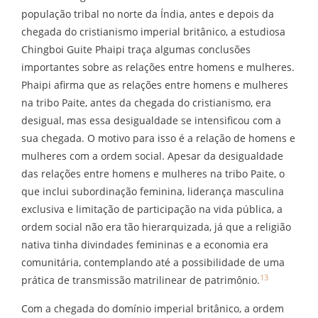
população tribal no norte da Índia, antes e depois da
chegada do cristianismo imperial britânico, a estudiosa
Chingboi Guite Phaipi traça algumas conclusões
importantes sobre as relações entre homens e mulheres.
Phaipi afirma que as relações entre homens e mulheres
na tribo Paite, antes da chegada do cristianismo, era
desigual, mas essa desigualdade se intensificou com a
sua chegada. O motivo para isso é a relação de homens e
mulheres com a ordem social. Apesar da desigualdade
das relações entre homens e mulheres na tribo Paite, o
que inclui subordinação feminina, liderança masculina
exclusiva e limitação de participação na vida pública, a
ordem social não era tão hierarquizada, já que a religião
nativa tinha divindades femininas e a economia era
comunitária, contemplando até a possibilidade de uma
13
prática de transmissão matrilinear de patrimônio.
Com a chegada do domínio imperial britânico, a ordem