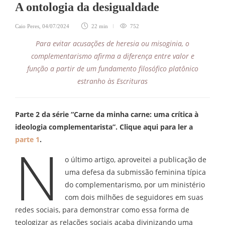
A ontologia da desigualdade
Caio Peres
,
04/07/2024
22 min
752
Para evitar acusações de heresia ou misoginia, o
complementarismo afirma a diferença entre valor e
função a partir de um fundamento filosófico platônico
estranho às Escrituras
Parte 2 da série “Carne da minha carne: uma crítica à
ideologia complementarista”. Clique aqui para ler a
parte 1
.
N
o último artigo, aproveitei a publicação de
uma defesa da submissão feminina típica
do complementarismo, por um ministério
com dois milhões de seguidores em suas
redes sociais, para demonstrar como essa forma de
teologizar as relações sociais acaba divinizando uma