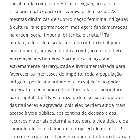
social muda completamente e a religião, no caso o
cristianismo, faz parte dessa nova ordem social. As
mesmas dinâmicas de subordinação feminina indígenas
à cultura Paite permanecem, mas agora fundamentadas
14
na ordem social imperial britânica e cristã.
Tal
mudança de ordem social, de uma ordem tribal para
uma imperial, agrava e muito a condição das mulheres
em relação aos homens. A ordem social agora é
extremamente hierarquizada e instrumentalizada para
favorecer os interesses do império. Toda a população
indígena perde sua autonomia em sujeição ao poder
imperial, e a economia é transformada de comunitária
15
para capitalista.
Nesta nova ordem social, a sujeição
das mulheres é agravada, pois elas perdem ainda mais
acesso à vida pública, aos centros de decisão e aos
recursos materiais determinantes para a vida delas e da
comunidade, especialmente a propriedade de terra. É
claro que o que o cristianismo imperial britânico traz não