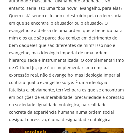
autoridade masculina “divinamente ordenada”. No
entanto, seria isso uma “boa nova”, evangelho, para elas?
Quem está sendo esfolado e destruído pela ordem social
em que se encontra, o abusador ou o abusado? O
evangelho é a defesa de uma ordem que é benéfica para
mim e os que são parecidos comigo em detrimento do
bem daqueles que são diferentes de mim? Isso não é
evangelho, mas ideologia imperial de uma ordem
hierarquizada e instrumentalizada. O complementarismo
de Ortlund Jr., que é o complementarismo em sua
expressão real, não é evangelho, mas ideologia imperial
contra a qual o evangelho surge. É uma ideologia
fatalista e, obviamente, terrível para os que se encontram
em posições de vulnerabilidade, precariedade e opressão
na sociedade. Igualdade ontológica, na realidade
concreta da experiência humana numa ordem social
desigual opressiva, é uma desigualdade ontológica.