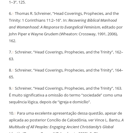
1–3”, 125.
6.
↑
Thomas R. Schreiner, “Head Coverings, Prophecies, and the
Trinity: 1 Corinthians 11:2–16”. In:
Recovering Biblical Manhood
and Womanhood: A Response to Evangelical Feminism
, editado por
John Piper e Wayne Grudem (Wheaton: Crossway, 1991, 2006),
162.
7.
↑
Schreiner, “Head Coverings, Prophecies, and the Trinity”, 162–
63.
8.
↑
Schreiner, “Head Coverings, Prophecies, and the Trinity”, 164–
65.
9.
↑
Schreiner, “Head Coverings, Prophecies, and the Trinity”, 163.
É muito significativa a omissão do termo “sociedade” como uma
sequência lógica, depois de “igreja e domicílio”.
10.
↑
Para uma excelente apresentação dessa questão, apesar de
aplicada ao posterior Concílio de Calcedônia, ver Vince L. Bantu,
A
Multitude of All Peoples: Engaging Ancient Christianity’s Global