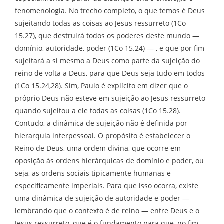
fenomenologia. No trecho completo, o que temos é Deus
sujeitando todas as coisas ao Jesus ressurreto (1Co
15.27), que destruirá todos os poderes deste mundo —
domínio, autoridade, poder (1Co 15.24) — , e que por fim
sujeitará a si mesmo a Deus como parte da sujeição do
reino de volta a Deus, para que Deus seja tudo em todos
(1Co 15.24,28). Sim, Paulo é explícito em dizer que o
próprio Deus não esteve em sujeição ao Jesus ressurreto
quando sujeitou a ele todas as coisas (1Co 15.28).
Contudo, a dinâmica de sujeição não é definida por
hierarquia interpessoal. O propósito é estabelecer o
Reino de Deus, uma ordem divina, que ocorre em
oposição às ordens hierárquicas de domínio e poder, ou
seja, as ordens sociais tipicamente humanas e
especificamente imperiais. Para que isso ocorra, existe
uma dinâmica de sujeição de autoridade e poder —
lembrando que o contexto é de reino — entre Deus e o
Jesus ressurreto, que é o fundamento para que, no fim,