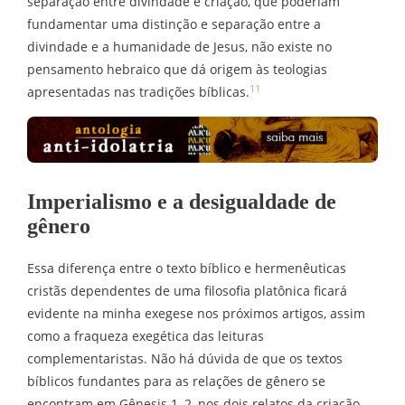
separação entre divindade e criação, que poderiam
fundamentar uma distinção e separação entre a
divindade e a humanidade de Jesus, não existe no
pensamento hebraico que dá origem às teologias
11
apresentadas nas tradições bíblicas.
Imperialismo e a desigualdade de
gênero
Essa diferença entre o texto bíblico e hermenêuticas
cristãs dependentes de uma filosofia platônica ficará
evidente na minha exegese nos próximos artigos, assim
como a fraqueza exegética das leituras
complementaristas. Não há dúvida de que os textos
bíblicos fundantes para as relações de gênero se
encontram em Gênesis 1–2, nos dois relatos da criação