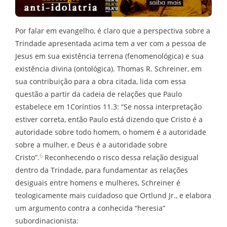
Por falar em evangelho, é claro que a perspectiva sobre a
Trindade apresentada acima tem a ver com a pessoa de
Jesus em sua existência terrena (fenomenológica) e sua
existência divina (ontológica). Thomas R. Schreiner, em
sua contribuição para a obra citada, lida com essa
questão a partir da cadeia de relações que Paulo
estabelece em 1Coríntios 11.3: “Se nossa interpretação
estiver correta, então Paulo está dizendo que Cristo é a
autoridade sobre todo homem, o homem é a autoridade
sobre a mulher, e Deus é a autoridade sobre
6
Cristo”.
Reconhecendo o risco dessa relação desigual
dentro da Trindade, para fundamentar as relações
desiguais entre homens e mulheres, Schreiner é
teologicamente mais cuidadoso que Ortlund Jr., e elabora
um argumento contra a conhecida “heresia”
subordinacionista: