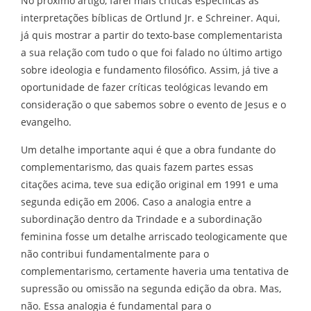
No próximo artigo, farei mais críticas específicas às
interpretações bíblicas de Ortlund Jr. e Schreiner. Aqui,
já quis mostrar a partir do texto-base complementarista
a sua relação com tudo o que foi falado no último artigo
sobre ideologia e fundamento filosófico. Assim, já tive a
oportunidade de fazer críticas teológicas levando em
consideração o que sabemos sobre o evento de Jesus e o
evangelho.
Um detalhe importante aqui é que a obra fundante do
complementarismo, das quais fazem partes essas
citações acima, teve sua edição original em 1991 e uma
segunda edição em 2006. Caso a analogia entre a
subordinação dentro da Trindade e a subordinação
feminina fosse um detalhe arriscado teologicamente que
não contribui fundamentalmente para o
complementarismo, certamente haveria uma tentativa de
supressão ou omissão na segunda edição da obra. Mas,
não. Essa analogia é fundamental para o