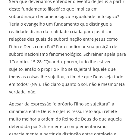
Será que deveríamos entender o evento de Jesus a partir
deste fundamento filosófico que implica em
subordinação fenomenológica e igualdade ontológica?
Teria o evangelho um fundamento que distingue a
realidade divina da realidade criada para justificar
relações desiguais de subordinação entre Jesus como
Filho e Deus como Pai? Para confirmar sua posição de
subordinacionismo fenomenológico, Schreiner apela para
1Coríntios 15.28: “Quando, porém, tudo lhe estiver
sujeito, então o próprio Filho se sujeitará àquele que
todas as coisas lhe sujeitou, a fim de que Deus seja tudo
em todos” (NVI). Tão claro quanto o sol, não é mesmo? Na
verdade, não.
Apesar da expressão “o próprio Filho se sujeitará”, a
dinâmica entre Deus e o Jesus ressurreto aqui reflete
muito melhor a ordem do Reino de Deus do que aquela
defendida por Schreiner e o complementarismo,
especialmente a partir da distinção entre ontologia e