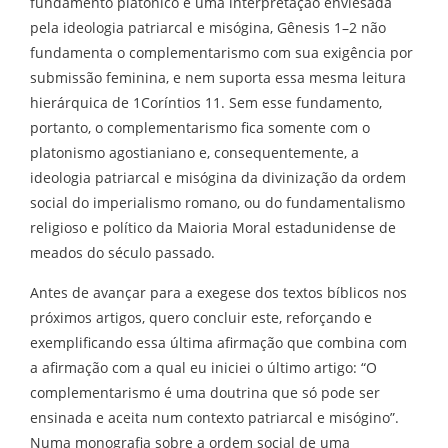
fundamento platônico e uma interpretação enviesada
pela ideologia patriarcal e misógina, Gênesis 1–2 não
fundamenta o complementarismo com sua exigência por
submissão feminina, e nem suporta essa mesma leitura
hierárquica de 1Coríntios 11. Sem esse fundamento,
portanto, o complementarismo fica somente com o
platonismo agostianiano e, consequentemente, a
ideologia patriarcal e misógina da divinização da ordem
social do imperialismo romano, ou do fundamentalismo
religioso e político da Maioria Moral estadunidense de
meados do século passado.
Antes de avançar para a exegese dos textos bíblicos nos
próximos artigos, quero concluir este, reforçando e
exemplificando essa última afirmação que combina com
a afirmação com a qual eu iniciei o último artigo: “O
complementarismo é uma doutrina que só pode ser
ensinada e aceita num contexto patriarcal e misógino”.
Numa monografia sobre a ordem social de uma