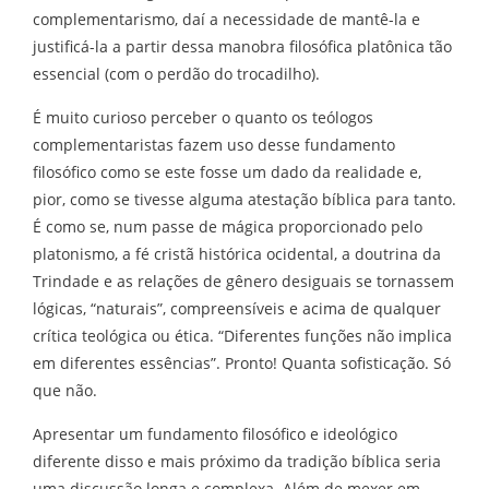
complementarismo, daí a necessidade de mantê-la e
justificá-la a partir dessa manobra filosófica platônica tão
essencial (com o perdão do trocadilho).
É muito curioso perceber o quanto os teólogos
complementaristas fazem uso desse fundamento
filosófico como se este fosse um dado da realidade e,
pior, como se tivesse alguma atestação bíblica para tanto.
É como se, num passe de mágica proporcionado pelo
platonismo, a fé cristã histórica ocidental, a doutrina da
Trindade e as relações de gênero desiguais se tornassem
lógicas, “naturais”, compreensíveis e acima de qualquer
crítica teológica ou ética. “Diferentes funções não implica
em diferentes essências”. Pronto! Quanta sofisticação. Só
que não.
Apresentar um fundamento filosófico e ideológico
diferente disso e mais próximo da tradição bíblica seria
uma discussão longa e complexa. Além de mexer em