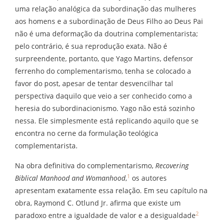
uma relação analógica da subordinação das mulheres
aos homens e a subordinação de Deus Filho ao Deus Pai
não é uma deformação da doutrina complementarista;
pelo contrário, é sua reprodução exata. Não é
surpreendente, portanto, que Yago Martins, defensor
ferrenho do complementarismo, tenha se colocado a
favor do post, apesar de tentar desvencilhar tal
perspectiva daquilo que veio a ser conhecido como a
heresia do subordinacionismo. Yago não está sozinho
nessa. Ele simplesmente está replicando aquilo que se
encontra no cerne da formulação teológica
complementarista.
Na obra definitiva do complementarismo,
Recovering
1
Biblical Manhood and Womanhood
,
os autores
apresentam exatamente essa relação. Em seu capítulo na
obra, Raymond C. Otlund Jr. afirma que existe um
2
paradoxo entre a igualdade de valor e a desigualdade