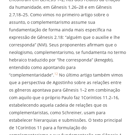
da humanidade, em Gênesis 1.26–28 e em Gênesis
2.7,18–25. Como vimos no primeiro artigo sobre o
assunto, o complementarismo assume sua
fundamentação de forma ainda mais específica na
expressão de Gênesis 2.18: “alguém que o auxilie e lhe
corresponda” (NVI). Seus proponentes afirmam que o
neologismo, complementarismo, se fundamenta no termo
hebraico traduzido por “lhe corresponda” (
kenegdo
),
entendido como apontando para
12
“complementaridade”.
No último artigo também vimos
que a perspectiva de Agostinho sobre as relações entre
os gêneros apontava para Gênesis 1–2 em combinação
com aquilo que o próprio Paulo faz 1Coríntios 11.2–16,
estabelecendo aquela cadeia de relações que os
complementaristas, como Schreiner, usam para
estabelecer hierarquias e submissões. O texto principal
de 1Coríntios 11 para a formulação do