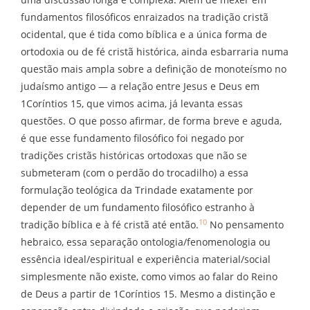
fundamentos filosóficos enraizados na tradição cristã
ocidental, que é tida como bíblica e a única forma de
ortodoxia ou de fé cristã histórica, ainda esbarraria numa
questão mais ampla sobre a definição de monoteísmo no
judaísmo antigo — a relação entre Jesus e Deus em
1Coríntios 15, que vimos acima, já levanta essas
questões. O que posso afirmar, de forma breve e aguda,
é que esse fundamento filosófico foi negado por
tradições cristãs históricas ortodoxas que não se
submeteram (com o perdão do trocadilho) a essa
formulação teológica da Trindade exatamente por
depender de um fundamento filosófico estranho à
10
tradição bíblica e à fé cristã até então.
No pensamento
hebraico, essa separação ontologia/fenomenologia ou
essência ideal/espiritual e experiência material/social
simplesmente não existe, como vimos ao falar do Reino
de Deus a partir de 1Coríntios 15. Mesmo a distinção e