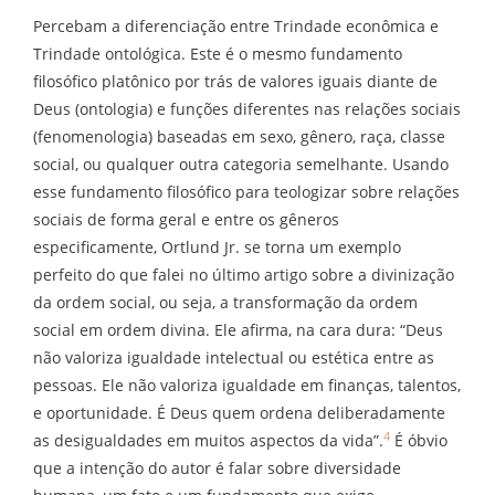
Percebam a diferenciação entre Trindade econômica e
Trindade ontológica. Este é o mesmo fundamento
filosófico platônico por trás de valores iguais diante de
Deus (ontologia) e funções diferentes nas relações sociais
(fenomenologia) baseadas em sexo, gênero, raça, classe
social, ou qualquer outra categoria semelhante. Usando
esse fundamento filosófico para teologizar sobre relações
sociais de forma geral e entre os gêneros
especificamente, Ortlund Jr. se torna um exemplo
perfeito do que falei no último artigo sobre a divinização
da ordem social, ou seja, a transformação da ordem
social em ordem divina. Ele afirma, na cara dura: “Deus
não valoriza igualdade intelectual ou estética entre as
pessoas. Ele não valoriza igualdade em finanças, talentos,
e oportunidade. É Deus quem ordena deliberadamente
4
as desigualdades em muitos aspectos da vida”.
É óbvio
que a intenção do autor é falar sobre diversidade