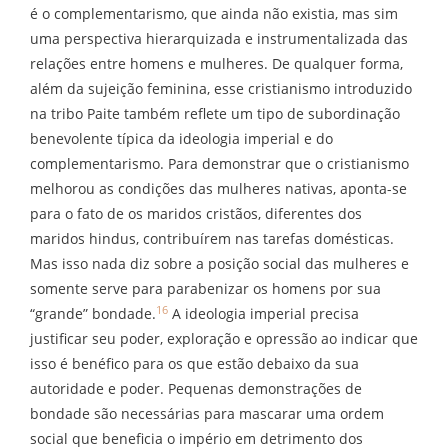
é o complementarismo, que ainda não existia, mas sim
uma perspectiva hierarquizada e instrumentalizada das
relações entre homens e mulheres. De qualquer forma,
além da sujeição feminina, esse cristianismo introduzido
na tribo Paite também reflete um tipo de subordinação
benevolente típica da ideologia imperial e do
complementarismo. Para demonstrar que o cristianismo
melhorou as condições das mulheres nativas, aponta-se
para o fato de os maridos cristãos, diferentes dos
maridos hindus, contribuírem nas tarefas domésticas.
Mas isso nada diz sobre a posição social das mulheres e
somente serve para parabenizar os homens por sua
16
“grande” bondade.
A ideologia imperial precisa
justificar seu poder, exploração e opressão ao indicar que
isso é benéfico para os que estão debaixo da sua
autoridade e poder. Pequenas demonstrações de
bondade são necessárias para mascarar uma ordem
social que beneficia o império em detrimento dos