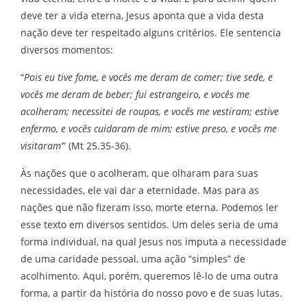
deve ter a vida eterna, Jesus aponta que a vida desta
nação deve ter respeitado alguns critérios. Ele sentencia
diversos momentos:
“
Pois eu tive fome, e vocês me deram de comer; tive sede, e
vocês me deram de beber; fui estrangeiro, e vocês me
acolheram; necessitei de roupas, e vocês me vestiram; estive
enfermo, e vocês cuidaram de mim; estive preso, e vocês me
visitaram’
” (Mt 25.35-36).
Às nações que o acolheram, que olharam para suas
necessidades, ele vai dar a eternidade. Mas para as
nações que não fizeram isso, morte eterna. Podemos ler
esse texto em diversos sentidos. Um deles seria de uma
forma individual, na qual Jesus nos imputa a necessidade
de uma caridade pessoal, uma ação “simples” de
acolhimento. Aqui, porém, queremos lê-lo de uma outra
forma, a partir da história do nosso povo e de suas lutas.