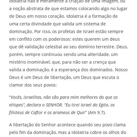
Idolatria não é meramente a criação de uma imagem, ou
a noção abstrata de que estamos colocando algo no lugar
de Deus em nosso coração. Idolatria é a formação de
uma certa divindade que valida um sistema de
dominação. Por isso, os profetas de Israel estão sempre
em conflito com os poderosos: estes querem um deus
que dê validação celestial ao seu domínio terrestre. Deus,
porém, sempre continuou sendo uma alteridade, um
mistério inominável, que, para não ser a crença que
valida a dominação, é a esperança dos dominados. Nosso
Deus é um Deus de libertação, um Deus que escuta o
clamor dos seus povos:
“
Vocês, israelitas, não são para mim melhores do que os
etíopes”, declara o SENHOR. “Eu tirei Israel do Egito, os
filisteus de Caftor e os arameus de Quir
” (Am 9.7).
A libertação do Senhor acontece quando seu povo clama
pelo fim da dominação, mas a idolatria cobre os olhos do