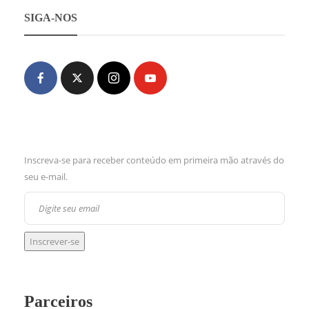
SIGA-NOS
Inscreva-se para receber conteúdo em primeira mão através do
seu e-mail.
Parceiros