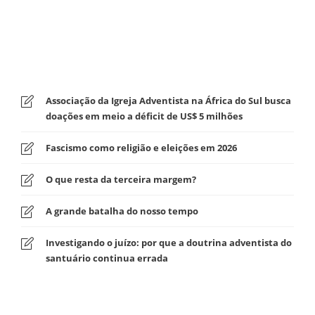
Associação da Igreja Adventista na África do Sul busca
doações em meio a déficit de US$ 5 milhões
Fascismo como religião e eleições em 2026
O que resta da terceira margem?
A grande batalha do nosso tempo
Investigando o juízo: por que a doutrina adventista do
santuário continua errada