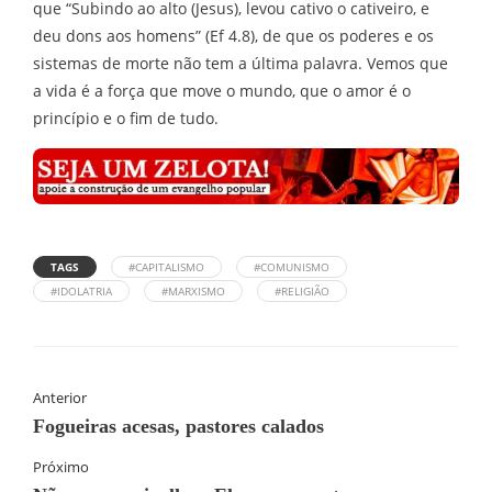
que “Subindo ao alto (Jesus), levou cativo o cativeiro, e
deu dons aos homens” (Ef 4.8), de que os poderes e os
sistemas de morte não tem a última palavra. Vemos que
a vida é a força que move o mundo, que o amor é o
princípio e o fim de tudo.
TAGS
#CAPITALISMO
#COMUNISMO
#IDOLATRIA
#MARXISMO
#RELIGIÃO
Anterior
Fogueiras acesas, pastores calados
Próximo