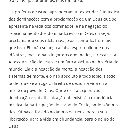
é a Deus que adoramos, mas um ídolo.
Os profetas de Israel aprenderam a responder à injustiça
das dominações com a proclamação de um Deus que se
apresenta na vida dos dominados, e na negação do
relacionamento dos dominadores com Deus, ou seja,
proclamando suas idolatrias. Jesus, contudo, faz mais
que isso; Ele não só nega a falsa espiritualidade dos
idólatras, mas toma o lugar dos dominados, e ressuscita.
A ressurreição de Jesus é um fato absoluto na história do
mundo. Ela é a negação da morte, a negação dos
sistemas de morte, é o não absoluto a todo ídolo, a todo
poder que se arroga o direito de decidir a vida ou a
morte do povo de Deus. Onde exista exploração,
dominação e subalternização, ali existirá a experiência
mística da participação do corpo de Cristo, onde o ânimo
das vítimas é forjado no ânimo de Deus, para a sua
libertação, para a vida em abundância, para o Reino de
Deus.