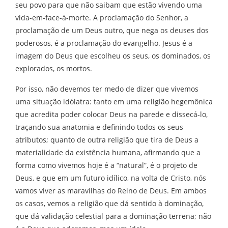
seu povo para que não saibam que estão vivendo uma
vida-em-face-à-morte. A proclamação do Senhor, a
proclamação de um Deus outro, que nega os deuses dos
poderosos, é a proclamação do evangelho. Jesus é a
imagem do Deus que escolheu os seus, os dominados, os
explorados, os mortos.
Por isso, não devemos ter medo de dizer que vivemos
uma situação idólatra: tanto em uma religião hegemônica
que acredita poder colocar Deus na parede e dissecá-lo,
traçando sua anatomia e definindo todos os seus
atributos; quanto de outra religião que tira de Deus a
materialidade da existência humana, afirmando que a
forma como vivemos hoje é a “natural”, é o projeto de
Deus, e que em um futuro idílico, na volta de Cristo, nós
vamos viver as maravilhas do Reino de Deus. Em ambos
os casos, vemos a religião que dá sentido à dominação,
que dá validação celestial para a dominação terrena; não