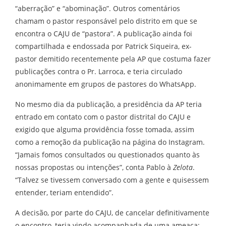
“aberração” e “abominação”. Outros comentários
chamam o pastor responsável pelo distrito em que se
encontra o CAJU de “pastora”. A publicação ainda foi
compartilhada e endossada por Patrick Siqueira, ex-
pastor demitido recentemente pela AP que costuma fazer
publicações contra o Pr. Larroca, e teria circulado
anonimamente em grupos de pastores do WhatsApp.
No mesmo dia da publicação, a presidência da AP teria
entrado em contato com o pastor distrital do CAJU e
exigido que alguma providência fosse tomada, assim
como a remoção da publicação na página do Instagram.
“Jamais fomos consultados ou questionados quanto às
nossas propostas ou intenções”, conta Pablo à
Zelota
.
“Talvez se tivessem conversado com a gente e quisessem
entender, teriam entendido”.
A decisão, por parte do CAJU, de cancelar definitivamente
o encontro, teria vindo acompanhada de uma ameaça: