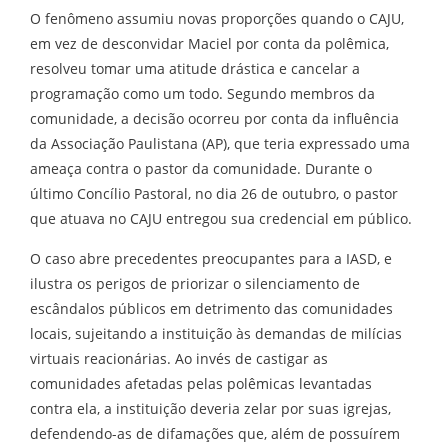
O fenômeno assumiu novas proporções quando o CAJU,
em vez de desconvidar Maciel por conta da polêmica,
resolveu tomar uma atitude drástica e cancelar a
programação como um todo. Segundo membros da
comunidade, a decisão ocorreu por conta da influência
da Associação Paulistana (AP), que teria expressado uma
ameaça contra o pastor da comunidade. Durante o
último Concílio Pastoral, no dia 26 de outubro, o pastor
que atuava no CAJU entregou sua credencial em público.
O caso abre precedentes preocupantes para a IASD, e
ilustra os perigos de priorizar o silenciamento de
escândalos públicos em detrimento das comunidades
locais, sujeitando a instituição às demandas de milícias
virtuais reacionárias. Ao invés de castigar as
comunidades afetadas pelas polêmicas levantadas
contra ela, a instituição deveria zelar por suas igrejas,
defendendo-as de difamações que, além de possuírem