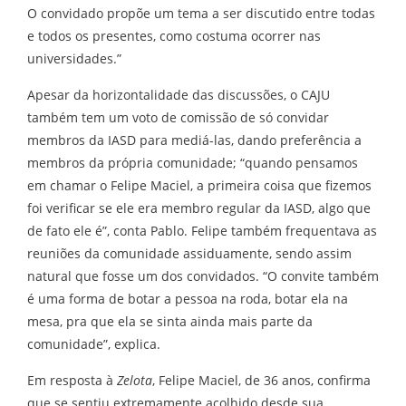
O convidado propõe um tema a ser discutido entre todas
e todos os presentes, como costuma ocorrer nas
universidades.”
Apesar da horizontalidade das discussões, o CAJU
também tem um voto de comissão de só convidar
membros da IASD para mediá-las, dando preferência a
membros da própria comunidade; “quando pensamos
em chamar o Felipe Maciel, a primeira coisa que fizemos
foi verificar se ele era membro regular da IASD, algo que
de fato ele é”, conta Pablo. Felipe também frequentava as
reuniões da comunidade assiduamente, sendo assim
natural que fosse um dos convidados. “O convite também
é uma forma de botar a pessoa na roda, botar ela na
mesa, pra que ela se sinta ainda mais parte da
comunidade”, explica.
Em resposta à
Zelota
, Felipe Maciel, de 36 anos, confirma
que se sentiu extremamente acolhido desde sua