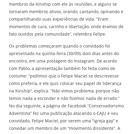
membros da Kinship com ele às reuniões, e alguns se
tornaram membros ativos, orando, cantando, opinando e
compartilhando suas experiências de vida. “Eram
momentos de cura, carinho e libertação, onde éramos de
fato ouvidos pela comunidade”, relembra Felipe.
Os problemas começaram quando o convidado foi
apresentado na quinta-feira (30/09), dois dias antes do
encontro, em uma postagem do Instagram. De acordo
com Pablo, a apresentação também foi feita como de
costume: “pedimos que o Felipe Maciel se descrevesse
como preferia, e ele quis colocar seu papel de liderança
na Kinship”, explica. “Não vimos problema, porque não
temos nada a esconder e não fizemos nada de errado.”
No dia seguinte, a página de Facebook “Conservadorismo
Adventista” fez uma publicação atacando o CAJU e seu
convidado, Felipe Maciel, por serem uma “igreja gay” e
convidar um membro de um “movimento dissidente”. A