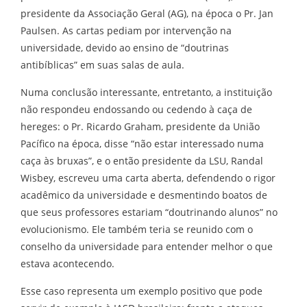
presidente da Associação Geral (AG), na época o Pr. Jan
Paulsen. As cartas pediam por intervenção na
universidade, devido ao ensino de “doutrinas
antibíblicas” em suas salas de aula.
Numa conclusão interessante, entretanto, a instituição
não respondeu endossando ou cedendo à caça de
hereges: o Pr. Ricardo Graham, presidente da União
Pacífico na época, disse “não estar interessado numa
caça às bruxas”, e o então presidente da LSU, Randal
Wisbey, escreveu uma carta aberta, defendendo o rigor
acadêmico da universidade e desmentindo boatos de
que seus professores estariam “doutrinando alunos” no
evolucionismo. Ele também teria se reunido com o
conselho da universidade para entender melhor o que
estava acontecendo.
Esse caso representa um exemplo positivo que pode