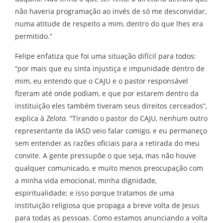
não haveria programação ao invés de só me desconvidar,
numa atitude de respeito a mim, dentro do que lhes era
permitido.”
Felipe enfatiza que foi uma situação difícil para todos:
“por mais que eu sinta injustiça e impunidade dentro de
mim, eu entendo que o CAJU e o pastor responsável
fizeram até onde podiam, e que por estarem dentro da
instituição eles também tiveram seus direitos cerceados”,
explica à
Zelota
. “Tirando o pastor do CAJU, nenhum outro
representante da IASD veio falar comigo, e eu permaneço
sem entender as razões oficiais para a retirada do meu
convite. A gente pressupõe o que seja, mas não houve
qualquer comunicado, e muito menos preocupação com
a minha vida emocional, minha dignidade,
espiritualidade; e isso porque tratamos de uma
instituição religiosa que propaga a breve volta de Jesus
para todas as pessoas. Como estamos anunciando a volta