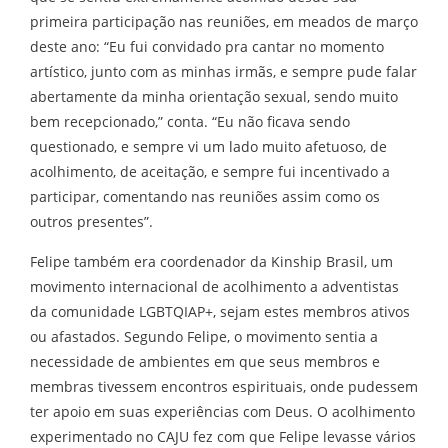
primeira participação nas reuniões, em meados de março
deste ano: “Eu fui convidado pra cantar no momento
artístico, junto com as minhas irmãs, e sempre pude falar
abertamente da minha orientação sexual, sendo muito
bem recepcionado,” conta. “Eu não ficava sendo
questionado, e sempre vi um lado muito afetuoso, de
acolhimento, de aceitação, e sempre fui incentivado a
participar, comentando nas reuniões assim como os
outros presentes”.
Felipe também era coordenador da Kinship Brasil, um
movimento internacional de acolhimento a adventistas
da comunidade LGBTQIAP+, sejam estes membros ativos
ou afastados. Segundo Felipe, o movimento sentia a
necessidade de ambientes em que seus membros e
membras tivessem encontros espirituais, onde pudessem
ter apoio em suas experiências com Deus. O acolhimento
experimentado no CAJU fez com que Felipe levasse vários