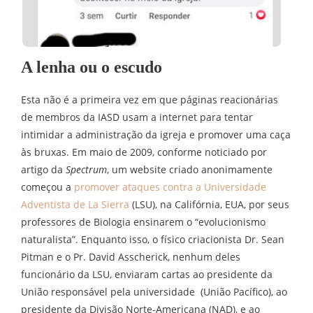
A lenha ou o escudo
Esta não é a primeira vez em que páginas reacionárias
de membros da IASD usam a internet para tentar
intimidar a administração da igreja e promover uma caça
às bruxas. Em maio de 2009, conforme noticiado por
artigo da
Spectrum
, um website criado anonimamente
começou a
promover ataques contra a Universidade
Adventista de La Sierra
(LSU), na Califórnia, EUA, por seus
professores de Biologia ensinarem o “evolucionismo
naturalista”. Enquanto isso, o físico criacionista Dr. Sean
Pitman e o Pr. David Asscherick, nenhum deles
funcionário da LSU, enviaram cartas ao presidente da
União responsável pela universidade (União Pacífico), ao
presidente da Divisão Norte-Americana (NAD), e ao