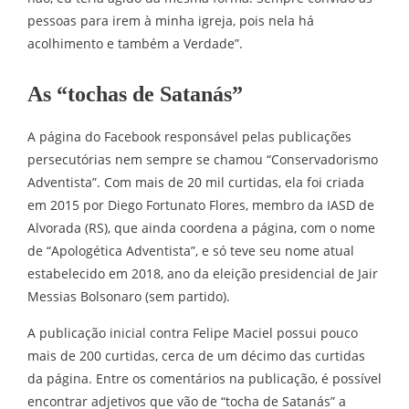
pessoas para irem à minha igreja, pois nela há
acolhimento e também a Verdade”.
As “tochas de Satanás”
A página do Facebook responsável pelas publicações
persecutórias nem sempre se chamou “Conservadorismo
Adventista”. Com mais de 20 mil curtidas, ela foi criada
em 2015 por Diego Fortunato Flores, membro da IASD de
Alvorada (RS), que ainda coordena a página, com o nome
de “Apologética Adventista”, e só teve seu nome atual
estabelecido em 2018, ano da eleição presidencial de Jair
Messias Bolsonaro (sem partido).
A publicação inicial contra Felipe Maciel possui pouco
mais de 200 curtidas, cerca de um décimo das curtidas
da página. Entre os comentários na publicação, é possível
encontrar adjetivos que vão de “tocha de Satanás” a