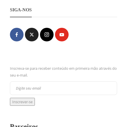
SIGA-NOS
Inscreva-se para receber conteúdo em primeira mão através do
seu e-mail.
Parceiros