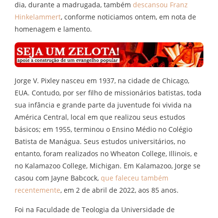
dia, durante a madrugada, também
descansou Franz
Hinkelammert
, conforme noticiamos ontem, em nota de
homenagem e lamento.
Jorge V. Pixley nasceu em 1937, na cidade de Chicago,
EUA. Contudo, por ser filho de missionários batistas, toda
sua infância e grande parte da juventude foi vivida na
América Central, local em que realizou seus estudos
básicos; em 1955, terminou o Ensino Médio no Colégio
Batista de Manágua. Seus estudos universitários, no
entanto, foram realizados no Wheaton College, Illinois, e
no Kalamazoo College, Michigan. Em Kalamazoo, Jorge se
casou com Jayne Babcock,
que faleceu também
recentemente
, em 2 de abril de 2022, aos 85 anos.
Foi na Faculdade de Teologia da Universidade de