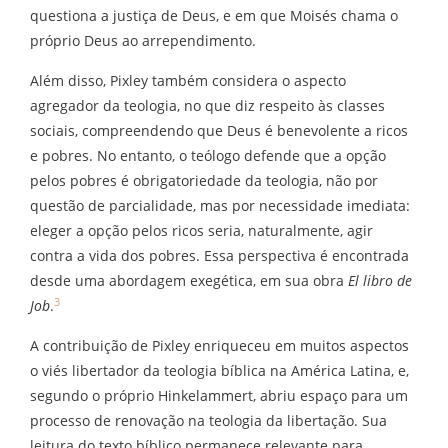
questiona a justiça de Deus, e em que Moisés chama o
próprio Deus ao arrependimento.
Além disso, Pixley também considera o aspecto
agregador da teologia, no que diz respeito às classes
sociais, compreendendo que Deus é benevolente a ricos
e pobres. No entanto, o teólogo defende que a opção
pelos pobres é obrigatoriedade da teologia, não por
questão de parcialidade, mas por necessidade imediata:
eleger a opção pelos ricos seria, naturalmente, agir
contra a vida dos pobres. Essa perspectiva é encontrada
desde uma abordagem exegética, em sua obra
El libro de
3
Job
.
A contribuição de Pixley enriqueceu em muitos aspectos
o viés libertador da teologia bíblica na América Latina, e,
segundo o próprio Hinkelammert, abriu espaço para um
processo de renovação na teologia da libertação. Sua
leitura do texto bíblico permanece relevante para