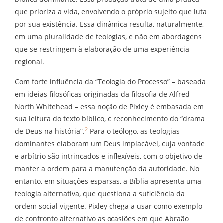
que prioriza a vida, envolvendo o próprio sujeito que luta
por sua existência. Essa dinâmica resulta, naturalmente,
em uma pluralidade de teologias, e não em abordagens
que se restringem à elaboração de uma experiência
regional.
Com forte influência da “Teologia do Processo” – baseada
em ideias filosóficas originadas da filosofia de Alfred
North Whitehead – essa noção de Pixley é embasada em
sua leitura do texto bíblico, o reconhecimento do “drama
2
de Deus na história”.
Para o teólogo, as teologias
dominantes elaboram um Deus implacável, cuja vontade
e arbítrio são intrincados e inflexíveis, com o objetivo de
manter a ordem para a manutenção da autoridade. No
entanto, em situações esparsas, a Bíblia apresenta uma
teologia alternativa, que questiona a suficiência da
ordem social vigente. Pixley chega a usar como exemplo
de confronto alternativo as ocasiões em que Abraão