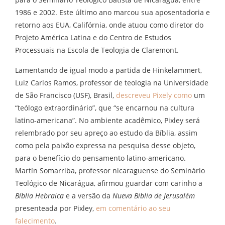
1986 e 2002. Este último ano marcou sua aposentadoria e
retorno aos EUA, Califórnia, onde atuou como diretor do
Projeto América Latina e do Centro de Estudos
Processuais na Escola de Teologia de Claremont.
Lamentando de igual modo a partida de Hinkelammert,
Luiz Carlos Ramos, professor de teologia na Universidade
de São Francisco (USF), Brasil,
descreveu Pixely como
um
“teólogo extraordinário”, que “se encarnou na cultura
latino-americana”. No ambiente acadêmico, Pixley será
relembrado por seu apreço ao estudo da Bíblia, assim
como pela paixão expressa na pesquisa desse objeto,
para o benefício do pensamento latino-americano.
Martín Somarriba, professor nicaraguense do Seminário
Teológico de Nicarágua, afirmou guardar com carinho a
Bíblia Hebraica
e a versão da
Nueva Biblia de Jerusalém
presenteada por Pixley,
em comentário ao seu
falecimento
.