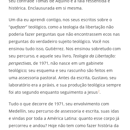
seu confrade Tomás de Aquino e a fala ressentida e
histérica. Enclausurada em si mesma.
Um dia eu aprendi contigo, nos seus escritos sobre o
“
quefazer
” teológico, como a teologia da libertação não
poderia fazer perguntas que não encontrassem ecos nas
perguntas do verdadeiro sujeito teológico. Você nos
ensinou tudo isso, Gutiérrez. Nos ensinou sobretudo com
seu percurso, e aquele seu livro,
Teologia da Libertação:
perspectivas
, de 1971, não nasce em um gabinete
teológico; seu esquema e seu rascunho são feitos em
uma assessoria pastoral. Antes da escrita, Gustavo, seu
laboratório era a práxis, e sua produção teológica sempre
2
foi ato segundo enquanto seguimento a Jesus
.
Tudo o que decorre de 1971, seu envolvimento com
Medellín, seu percurso de assessoria e escrita, suas idas
e vindas por toda a América Latina: quanto esse corpo já
percorreu e andou? Hoje não tem como fazer história da