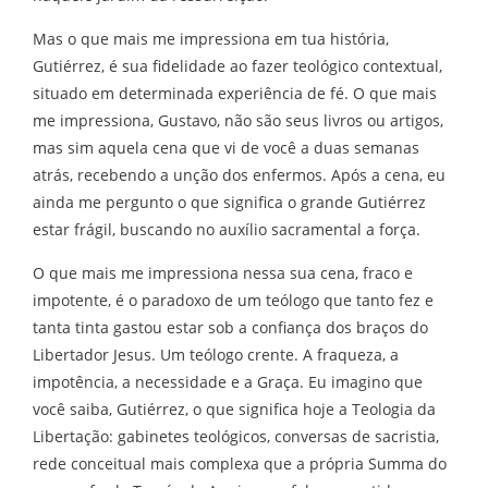
Mas o que mais me impressiona em tua história,
Gutiérrez, é sua fidelidade ao fazer teológico contextual,
situado em determinada experiência de fé. O que mais
me impressiona, Gustavo, não são seus livros ou artigos,
mas sim aquela cena que vi de você a duas semanas
atrás, recebendo a unção dos enfermos. Após a cena, eu
ainda me pergunto o que significa o grande Gutiérrez
estar frágil, buscando no auxílio sacramental a força.
O que mais me impressiona nessa sua cena, fraco e
impotente, é o paradoxo de um teólogo que tanto fez e
tanta tinta gastou estar sob a confiança dos braços do
Libertador Jesus. Um teólogo crente. A fraqueza, a
impotência, a necessidade e a Graça. Eu imagino que
você saiba, Gutiérrez, o que significa hoje a Teologia da
Libertação: gabinetes teológicos, conversas de sacristia,
rede conceitual mais complexa que a própria Summa do