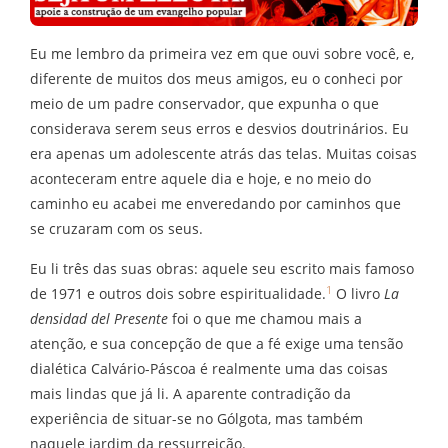
Eu me lembro da primeira vez em que ouvi sobre você, e,
diferente de muitos dos meus amigos, eu o conheci por
meio de um padre conservador, que expunha o que
considerava serem seus erros e desvios doutrinários. Eu
era apenas um adolescente atrás das telas. Muitas coisas
aconteceram entre aquele dia e hoje, e no meio do
caminho eu acabei me enveredando por caminhos que
se cruzaram com os seus.
Eu li três das suas obras: aquele seu escrito mais famoso
1
de 1971 e outros dois sobre espiritualidade.
O livro
La
densidad del Presente
foi o que me chamou mais a
atenção, e sua concepção de que a fé exige uma tensão
dialética Calvário-Páscoa é realmente uma das coisas
mais lindas que já li. A aparente contradição da
experiência de situar-se no Gólgota, mas também
naquele jardim da ressurreição.