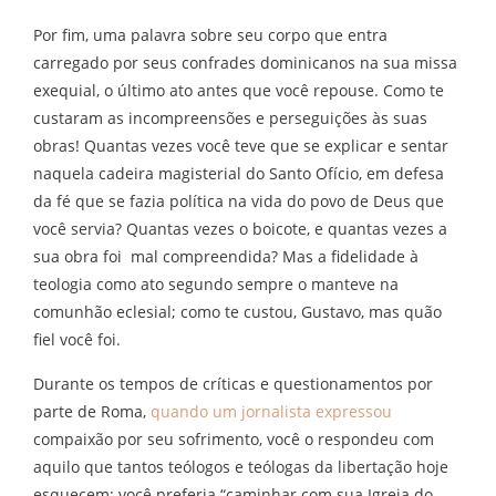
Por fim, uma palavra sobre seu corpo que entra
carregado por seus confrades dominicanos na sua missa
exequial, o último ato antes que você repouse. Como te
custaram as incompreensões e perseguições às suas
obras! Quantas vezes você teve que se explicar e sentar
naquela cadeira magisterial do Santo Ofício, em defesa
da fé que se fazia política na vida do povo de Deus que
você servia? Quantas vezes o boicote, e quantas vezes a
sua obra foi mal compreendida? Mas a fidelidade à
teologia como ato segundo sempre o manteve na
comunhão eclesial; como te custou, Gustavo, mas quão
fiel você foi.
Durante os tempos de críticas e questionamentos por
parte de Roma,
quando um jornalista expressou
compaixão por seu sofrimento, você o respondeu com
aquilo que tantos teólogos e teólogas da libertação hoje
esquecem: você preferia “caminhar com sua Igreja do