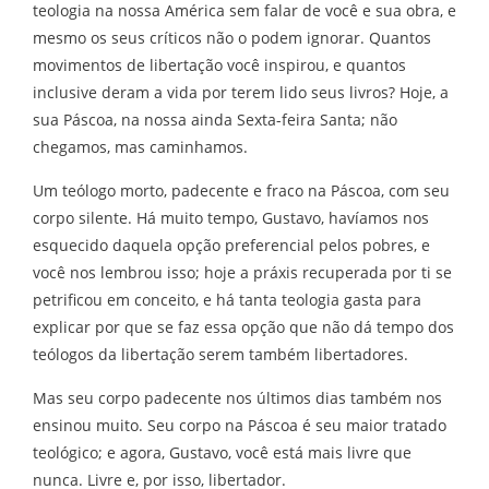
teologia na nossa América sem falar de você e sua obra, e
mesmo os seus críticos não o podem ignorar. Quantos
movimentos de libertação você inspirou, e quantos
inclusive deram a vida por terem lido seus livros? Hoje, a
sua Páscoa, na nossa ainda Sexta-feira Santa; não
chegamos, mas caminhamos.
Um teólogo morto, padecente e fraco na Páscoa, com seu
corpo silente. Há muito tempo, Gustavo, havíamos nos
esquecido daquela opção preferencial pelos pobres, e
você nos lembrou isso; hoje a práxis recuperada por ti se
petrificou em conceito, e há tanta teologia gasta para
explicar por que se faz essa opção que não dá tempo dos
teólogos da libertação serem também libertadores.
Mas seu corpo padecente nos últimos dias também nos
ensinou muito. Seu corpo na Páscoa é seu maior tratado
teológico; e agora, Gustavo, você está mais livre que
nunca. Livre e, por isso, libertador.