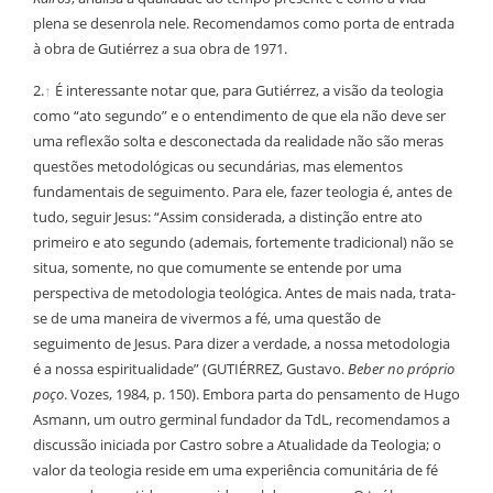
plena se desenrola nele. Recomendamos como porta de entrada
à obra de Gutiérrez a sua obra de 1971.
2.
↑
É interessante notar que, para Gutiérrez, a visão da teologia
como “ato segundo” e o entendimento de que ela não deve ser
uma reflexão solta e desconectada da realidade não são meras
questões metodológicas ou secundárias, mas elementos
fundamentais de seguimento. Para ele, fazer teologia é, antes de
tudo, seguir Jesus: “Assim considerada, a distinção entre ato
primeiro e ato segundo (ademais, fortemente tradicional) não se
situa, somente, no que comumente se entende por uma
perspectiva de metodologia teológica. Antes de mais nada, trata-
se de uma maneira de vivermos a fé, uma questão de
seguimento de Jesus. Para dizer a verdade, a nossa metodologia
é a nossa espiritualidade” (GUTIÉRREZ, Gustavo.
Beber no próprio
poço
. Vozes, 1984, p. 150). Embora parta do pensamento de Hugo
Asmann, um outro germinal fundador da TdL, recomendamos a
discussão iniciada por Castro sobre a Atualidade da Teologia; o
valor da teologia reside em uma experiência comunitária de fé