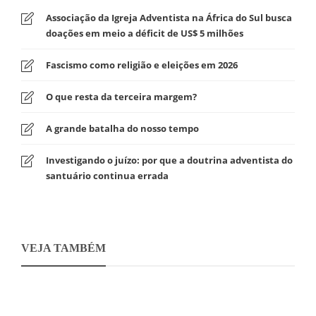
Associação da Igreja Adventista na África do Sul busca
doações em meio a déficit de US$ 5 milhões
Fascismo como religião e eleições em 2026
O que resta da terceira margem?
A grande batalha do nosso tempo
Investigando o juízo: por que a doutrina adventista do
santuário continua errada
VEJA TAMBÉM