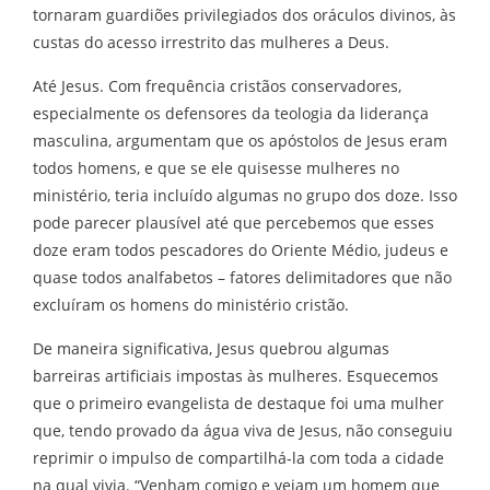
tornaram guardiões privilegiados dos oráculos divinos, às
custas do acesso irrestrito das mulheres a Deus.
Até Jesus. Com frequência cristãos conservadores,
especialmente os defensores da teologia da liderança
masculina, argumentam que os apóstolos de Jesus eram
todos homens, e que se ele quisesse mulheres no
ministério, teria incluído algumas no grupo dos doze. Isso
pode parecer plausível até que percebemos que esses
doze eram todos pescadores do Oriente Médio, judeus e
quase todos analfabetos – fatores delimitadores que não
excluíram os homens do ministério cristão.
De maneira significativa, Jesus quebrou algumas
barreiras artificiais impostas às mulheres. Esquecemos
que o primeiro evangelista de destaque foi uma mulher
que, tendo provado da água viva de Jesus, não conseguiu
reprimir o impulso de compartilhá-la com toda a cidade
na qual vivia. “Venham comigo e vejam um homem que