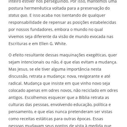
inteiro estiver nos perseguindo. Por isso, mantemos uma
postura hermenêutica voltada para a preservação do
status quo
. E isso acaba nos isentando de qualquer
responsabilidade de repensar as posições estabelecidas
por nossos fundadores, embora o mundo no qual
vivemos seja diferente da visão de mundo evocada nas
Escrituras e em Ellen G. White.
O efeito resultante dessas maquinações exegéticas, quer
sejam intencionais ou não, é que elas evitam a mudança.
Mas Jesus, se ele tiver alguma importância nesta
discussão, retrata a mudança: nova, revigorante e até
radical. Mudança que insiste em que vinho novo seja
colocado apenas em odres novos, não reciclado em odres
antigos. Escolhemos esquecer que a Bíblia retrata as
culturas das pessoas, envolvendo educação, política e
pensamento, e que elas nunca pretenderam ser vistas
como receitas estáticas para outras épocas. Essas
pessoas mudavam seus pontos de vista à medida que