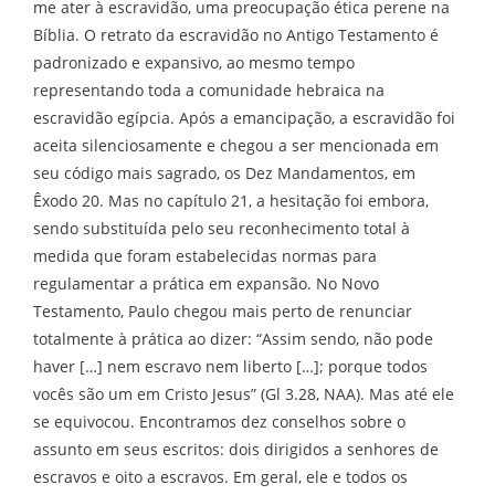
me ater à escravidão, uma preocupação ética perene na
Bíblia. O retrato da escravidão no Antigo Testamento é
padronizado e expansivo, ao mesmo tempo
representando toda a comunidade hebraica na
escravidão egípcia. Após a emancipação, a escravidão foi
aceita silenciosamente e chegou a ser mencionada em
seu código mais sagrado, os Dez Mandamentos, em
Êxodo 20. Mas no capítulo 21, a hesitação foi embora,
sendo substituída pelo seu reconhecimento total à
medida que foram estabelecidas normas para
regulamentar a prática em expansão. No Novo
Testamento, Paulo chegou mais perto de renunciar
totalmente à prática ao dizer: “Assim sendo, não pode
haver […] nem escravo nem liberto […]; porque todos
vocês são um em Cristo Jesus” (Gl 3.28, NAA). Mas até ele
se equivocou. Encontramos dez conselhos sobre o
assunto em seus escritos: dois dirigidos a senhores de
escravos e oito a escravos. Em geral, ele e todos os