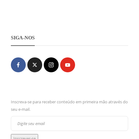
SIGA-NOS
Inscreva-se para receber conteúdo em primeira mão através do
seu e-mail.