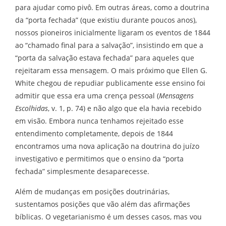
para ajudar como pivô. Em outras áreas, como a doutrina
da “porta fechada” (que existiu durante poucos anos),
nossos pioneiros inicialmente ligaram os eventos de 1844
ao “chamado final para a salvação”, insistindo em que a
“porta da salvação estava fechada” para aqueles que
rejeitaram essa mensagem. O mais próximo que Ellen G.
White chegou de repudiar publicamente esse ensino foi
admitir que essa era uma crença pessoal (
Mensagens
Escolhidas
, v. 1, p. 74) e não algo que ela havia recebido
em visão. Embora nunca tenhamos rejeitado esse
entendimento completamente, depois de 1844
encontramos uma nova aplicação na doutrina do juízo
investigativo e permitimos que o ensino da “porta
fechada” simplesmente desaparecesse.
Além de mudanças em posições doutrinárias,
sustentamos posições que vão além das afirmações
bíblicas. O vegetarianismo é um desses casos, mas vou