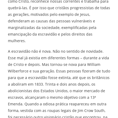
como Cristo, reconhece nossas correntes e trabalha para
quebrá-las. É por isso que cristãos progressistas de todas
as gerações, motivados pelo exemplo de Jesus,
defenderam as causas das pessoas vulneráveis e
marginalizadas da sociedade, exemplificadas pela
emancipação da escravidão e pelos direitos das
mulheres.
A escravidão não é nova. Não no sentido de novidade.
Esse mal já existia em diferentes formas – durante a vida
de Cristo e depois. Mas tornou-se nova para William
Wilberforce e sua geração. Essas pessoas fizeram de tudo
para que a escravidão fosse extinta, até que os britânicos
a aboliram em 1833. Trinta e dois anos depois, os
abolicionistas dos Estados Unidos, o maior mercado de
escravos, alcançaram o mesmo objetivo com a 13ª
Emenda. Quando a odiosa prática reapareceu em outra
forma, vestida com as roupas legais de Jim Crow South,
foi necessário outro visionário cristão que encontrou, na