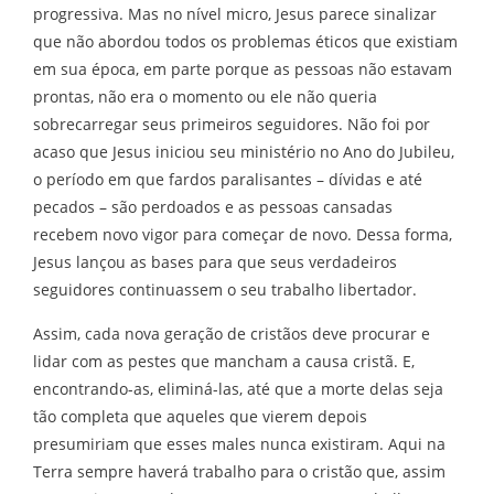
progressiva. Mas no nível micro, Jesus parece sinalizar
que não abordou todos os problemas éticos que existiam
em sua época, em parte porque as pessoas não estavam
prontas, não era o momento ou ele não queria
sobrecarregar seus primeiros seguidores. Não foi por
acaso que Jesus iniciou seu ministério no Ano do Jubileu,
o período em que fardos paralisantes – dívidas e até
pecados – são perdoados e as pessoas cansadas ​​
recebem novo vigor para começar de novo. Dessa forma,
Jesus lançou as bases para que seus verdadeiros
seguidores continuassem o seu trabalho libertador.
Assim, cada nova geração de cristãos deve procurar e
lidar com as pestes que mancham a causa cristã. E,
encontrando-as, eliminá-las, até que a morte delas seja
tão completa que aqueles que vierem depois
presumiriam que esses males nunca existiram. Aqui na
Terra sempre haverá trabalho para o cristão que, assim