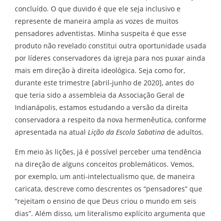
concluído. O que duvido é que ele seja inclusivo e
represente de maneira ampla as vozes de muitos
pensadores adventistas. Minha suspeita é que esse
produto não revelado constitui outra oportunidade usada
por líderes conservadores da igreja para nos puxar ainda
mais em direção à direita ideológica. Seja como for,
durante este trimestre [abril-junho de 2020], antes do
que teria sido a assembleia da Associação Geral de
Indianápolis, estamos estudando a versão da direita
conservadora a respeito da nova hermenêutica, conforme
apresentada na atual
Lição da Escola Sabatina
de adultos.
Em meio às lições, já é possível perceber uma tendência
na direção de alguns conceitos problemáticos. Vemos,
por exemplo, um anti-intelectualismo que, de maneira
caricata, descreve como descrentes os “pensadores” que
“rejeitam o ensino de que Deus criou o mundo em seis
dias”. Além disso, um literalismo explícito argumenta que