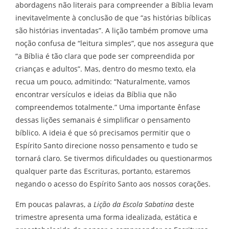
abordagens não literais para compreender a Bíblia levam
inevitavelmente à conclusão de que “as histórias bíblicas
são histórias inventadas”. A lição também promove uma
noção confusa de “leitura simples”, que nos assegura que
“a Bíblia é tão clara que pode ser compreendida por
crianças e adultos”. Mas, dentro do mesmo texto, ela
recua um pouco, admitindo: “Naturalmente, vamos
encontrar versículos e ideias da Bíblia que não
compreendemos totalmente.” Uma importante ênfase
dessas lições semanais é simplificar o pensamento
bíblico. A ideia é que só precisamos permitir que o
Espírito Santo direcione nosso pensamento e tudo se
tornará claro. Se tivermos dificuldades ou questionarmos
qualquer parte das Escrituras, portanto, estaremos
negando o acesso do Espírito Santo aos nossos corações.
Em poucas palavras, a
Lição da Escola Sabatina
deste
trimestre apresenta uma forma idealizada, estática e