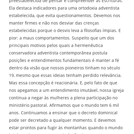
preestabelecida de pensar e compreender as Escrituras.
Ela destaca indicadores para uma ortodoxia adventista
estabelecida, que evita questionamentos. Devemos nos
manter firmes e não nos desviar das crenças
estabelecidas porque o desvio leva a filosofias ímpias. E
pior: a maus comportamentos. Suspeito que um dos
principais motivos pelos quais a hermenêutica
conservadora adventista contemporânea postula
posições e entendimentos fundamentais é manter a fé
dentro da visão que nossos pioneiros tinham no século
19, mesmo que essas ideias tenham perdido relevância.
Mas essa concepção é reacionária. E, pelo fato de que
nos apegamos a um entendimento imutável, nossa igreja
continua a negar às mulheres a plena participação no
ministério pastoral. Afirmamos que o mundo tem 6 mil
anos. Continuamos a ensinar que o decreto dominical
pode ser decretado a qualquer momento. E devemos
estar prontos para fugir às montanhas quando o mundo