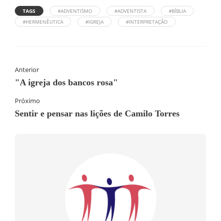
TAGS
#ADVENTISMO
#ADVENTISTA
#BÍBLIA
#HERMENÊUTICA
#IGREJA
#INTERPRETAÇÃO
Anterior
"A igreja dos bancos rosa"
Próximo
Sentir e pensar nas lições de Camilo Torres