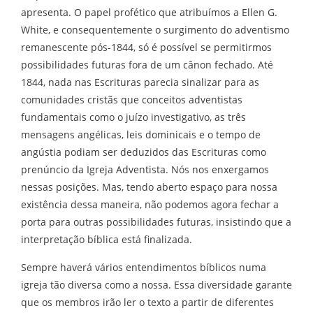
apresenta. O papel profético que atribuímos a Ellen G.
White, e consequentemente o surgimento do adventismo
remanescente pós-1844, só é possível se permitirmos
possibilidades futuras fora de um cânon fechado. Até
1844, nada nas Escrituras parecia sinalizar para as
comunidades cristãs que conceitos adventistas
fundamentais como o juízo investigativo, as três
mensagens angélicas, leis dominicais e o tempo de
angústia podiam ser deduzidos das Escrituras como
prenúncio da Igreja Adventista. Nós nos enxergamos
nessas posições. Mas, tendo aberto espaço para nossa
existência dessa maneira, não podemos agora fechar a
porta para outras possibilidades futuras, insistindo que a
interpretação bíblica está finalizada.
Sempre haverá vários entendimentos bíblicos numa
igreja tão diversa como a nossa. Essa diversidade garante
que os membros irão ler o texto a partir de diferentes