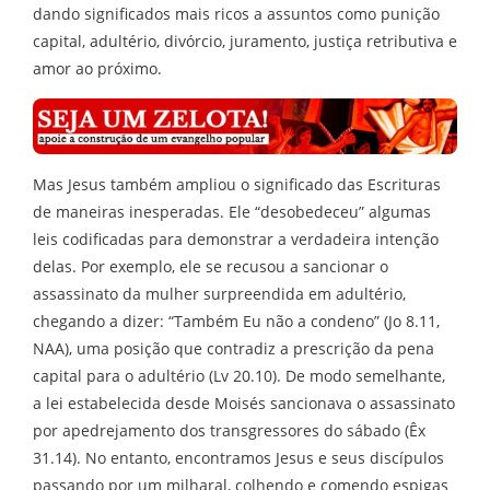
dando significados mais ricos a assuntos como punição
capital, adultério, divórcio, juramento, justiça retributiva e
amor ao próximo.
Mas Jesus também ampliou o significado das Escrituras
de maneiras inesperadas. Ele “desobedeceu” algumas
leis codificadas para demonstrar a verdadeira intenção
delas. Por exemplo, ele se recusou a sancionar o
assassinato da mulher surpreendida em adultério,
chegando a dizer: “Também Eu não a condeno” (Jo 8.11,
NAA), uma posição que contradiz a prescrição da pena
capital para o adultério (Lv 20.10). De modo semelhante,
a lei estabelecida desde Moisés sancionava o assassinato
por apedrejamento dos transgressores do sábado (Êx
31.14). No entanto, encontramos Jesus e seus discípulos
passando por um milharal, colhendo e comendo espigas