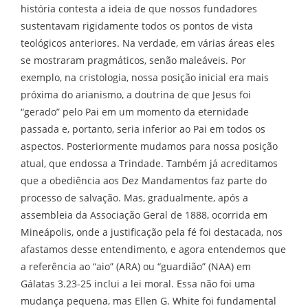
história contesta a ideia de que nossos fundadores
sustentavam rigidamente todos os pontos de vista
teológicos anteriores. Na verdade, em várias áreas eles
se mostraram pragmáticos, senão maleáveis. Por
exemplo, na cristologia, nossa posição inicial era mais
próxima do arianismo, a doutrina de que Jesus foi
“gerado” pelo Pai em um momento da eternidade
passada e, portanto, seria inferior ao Pai em todos os
aspectos. Posteriormente mudamos para nossa posição
atual, que endossa a Trindade. Também já acreditamos
que a obediência aos Dez Mandamentos faz parte do
processo de salvação. Mas, gradualmente, após a
assembleia da Associação Geral de 1888, ocorrida em
Mineápolis, onde a justificação pela fé foi destacada, nos
afastamos desse entendimento, e agora entendemos que
a referência ao “aio” (ARA) ou “guardião” (NAA) em
Gálatas 3.23-25 inclui a lei moral. Essa não foi uma
mudança pequena, mas Ellen G. White foi fundamental