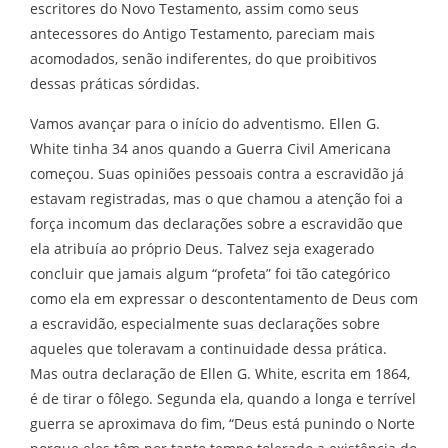
escritores do Novo Testamento, assim como seus
antecessores do Antigo Testamento, pareciam mais
acomodados, senão indiferentes, do que proibitivos
dessas práticas sórdidas.
Vamos avançar para o início do adventismo. Ellen G.
White tinha 34 anos quando a Guerra Civil Americana
começou. Suas opiniões pessoais contra a escravidão já
estavam registradas, mas o que chamou a atenção foi a
força incomum das declarações sobre a escravidão que
ela atribuía ao próprio Deus. Talvez seja exagerado
concluir que jamais algum “profeta” foi tão categórico
como ela em expressar o descontentamento de Deus com
a escravidão, especialmente suas declarações sobre
aqueles que toleravam a continuidade dessa prática.
Mas outra declaração de Ellen G. White, escrita em 1864,
é de tirar o fôlego. Segunda ela, quando a longa e terrível
guerra se aproximava do fim, “Deus está punindo o Norte