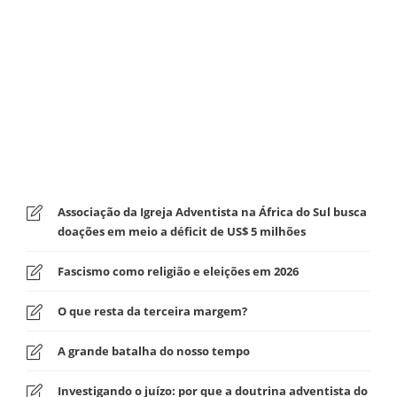
Associação da Igreja Adventista na África do Sul busca
doações em meio a déficit de US$ 5 milhões
Fascismo como religião e eleições em 2026
O que resta da terceira margem?
A grande batalha do nosso tempo
Investigando o juízo: por que a doutrina adventista do