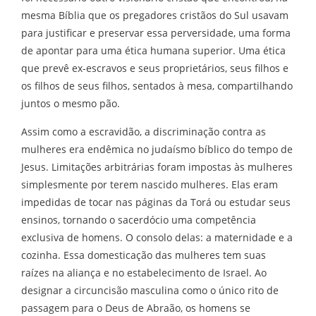
mesma Bíblia que os pregadores cristãos do Sul usavam
para justificar e preservar essa perversidade, uma forma
de apontar para uma ética humana superior. Uma ética
que prevê ex-escravos e seus proprietários, seus filhos e
os filhos de seus filhos, sentados à mesa, compartilhando
juntos o mesmo pão.
Assim como a escravidão, a discriminação contra as
mulheres era endêmica no judaísmo bíblico do tempo de
Jesus. Limitações arbitrárias foram impostas às mulheres
simplesmente por terem nascido mulheres. Elas eram
impedidas de tocar nas páginas da Torá ou estudar seus
ensinos, tornando o sacerdócio uma competência
exclusiva de homens. O consolo delas: a maternidade e a
cozinha. Essa domesticação das mulheres tem suas
raízes na aliança e no estabelecimento de Israel. Ao
designar a circuncisão masculina como o único rito de
passagem para o Deus de Abraão, os homens se