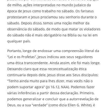
de milho, ações interpretadas no mundo judaico da
época de Jesus como trabalho no sábado. Os fariseus
protestaram e Jesus proclamou seu senhorio durante o
sábado. Depois disso, temos uma noção melhor da
observância do sábado, de modo que matar os violadores
do sábado não é mais obrigatório na Bíblia ou na lei em
qualquer país.
Portanto, longe de endossar uma compreensão literal da
“Lei e os Profetas”, Jesus indicou aos seus seguidores
uma ética transcendente. Ainda assim, ele foi mais longe.
Deixando claro que essa reconceitualização ética
continuaria depois dele, Jesus disse aos Seus discípulos:
“Tenho ainda muito para lhes dizer, mas vocês não o
podem suportar agora” (Jo 16.12, NAA). Podemos fazer
várias inferências a partir dessa declaração. Primeiro,
podemos generalizar e concluir que a autorrevelação de
Deus, ou a sua “verdade” (como dizia Ellen G. White), é