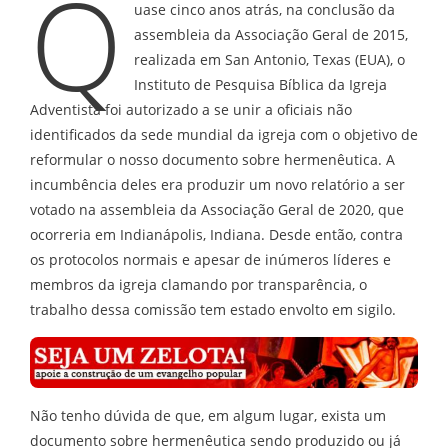
Q
uase cinco anos atrás, na conclusão da
assembleia da Associação Geral de 2015,
realizada em San Antonio, Texas (EUA), o
Instituto de Pesquisa Bíblica da Igreja
Adventista foi autorizado a se unir a oficiais não
identificados da sede mundial da igreja com o objetivo de
reformular o nosso documento sobre hermenêutica. A
incumbência deles era produzir um novo relatório a ser
votado na assembleia da Associação Geral de 2020, que
ocorreria em Indianápolis, Indiana. Desde então, contra
os protocolos normais e apesar de inúmeros líderes e
membros da igreja clamando por transparência, o
trabalho dessa comissão tem estado envolto em sigilo.
Não tenho dúvida de que, em algum lugar, exista um
documento sobre hermenêutica sendo produzido ou já