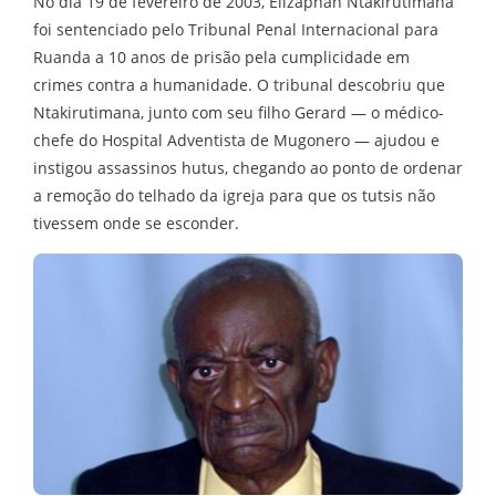
No dia 19 de fevereiro de 2003, Elizaphan Ntakirutimana
foi sentenciado pelo Tribunal Penal Internacional para
Ruanda a 10 anos de prisão pela cumplicidade em
crimes contra a humanidade. O tribunal descobriu que
Ntakirutimana, junto com seu filho Gerard — o médico-
chefe do Hospital Adventista de Mugonero — ajudou e
instigou assassinos hutus, chegando ao ponto de ordenar
a remoção do telhado da igreja para que os tutsis não
tivessem onde se esconder.