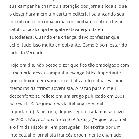
sua campanha chamou a atenção dos jornais locais, que
o desenharam em um cartum editorial balançando seu
microfone como uma arma em combate contra o bispo
católico local, cuja bengala estava erguida em
autodefesa. Quando era criança, devo confessar que
achei tudo isso muito empolgante. Como é bom estar do
lado da Verdade!
Hoje em dia, não posso dizer que fico tão empolgado com
a memória dessa campanha evangelística importante
que culminou em vários dias batizando milhares como
membros da “tribo” adventista. A razão para o meu
desconforto se reflete em um artigo publicado em 2001
na revista
Sette
(uma revista italiana semanal
importante). A história, depois republicada em seu livro
de 2004,
War, Evil, and the End of History
[“A guerra, o mal
e o fim da História”, em português], foi escrita por um
intelectual e jornalista francês proeminente chamado