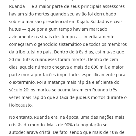
Ruanda — e a maior parte de seus principais assessores
haviam sido mortos quando seu avião foi derrubado
sobre a mansão presidencial em Kigali. Soldados e civis
hutus — que por algum tempo haviam marcado
avidamente os sinais dos tempos — imediatamente
começaram o genocídio sistemático de todos os membros
da tribo tutsi no país. Dentro de três dias, estima-se que
20 mil tutsis ruandeses foram mortos. Dentro de cem
dias, aquele número chegava a mais de 800 mil, a maior
parte morta por facões importados especificamente para
o extermínio. Foi a matança mais rápida e eficiente do
século 20: os mortos se acumularam em Ruanda três
vezes mais rápido que a taxa de judeus mortos durante o
Holocausto.
No entanto, Ruanda era, na época, uma das nações mais
cristãs do mundo. Mais de 90% da população se
autodeclarava cristã. De fato, sendo que mais de 10% de