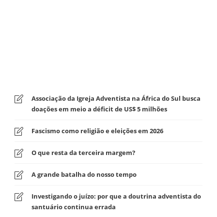
Associação da Igreja Adventista na África do Sul busca
doações em meio a déficit de US$ 5 milhões
Fascismo como religião e eleições em 2026
O que resta da terceira margem?
A grande batalha do nosso tempo
Investigando o juízo: por que a doutrina adventista do
santuário continua errada