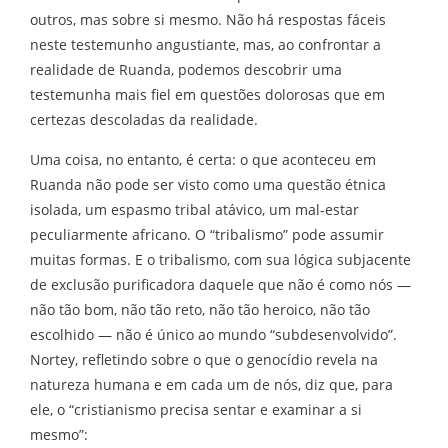
outros, mas sobre si mesmo. Não há respostas fáceis
neste testemunho angustiante, mas, ao confrontar a
realidade de Ruanda, podemos descobrir uma
testemunha mais fiel em questões dolorosas que em
certezas descoladas da realidade.
Uma coisa, no entanto, é certa: o que aconteceu em
Ruanda não pode ser visto como uma questão étnica
isolada, um espasmo tribal atávico, um mal-estar
peculiarmente africano. O “tribalismo” pode assumir
muitas formas. E o tribalismo, com sua lógica subjacente
de exclusão purificadora daquele que não é como nós —
não tão bom, não tão reto, não tão heroico, não tão
escolhido — não é único ao mundo “subdesenvolvido”.
Nortey, refletindo sobre o que o genocídio revela na
natureza humana e em cada um de nós, diz que, para
ele, o “cristianismo precisa sentar e examinar a si
mesmo”: