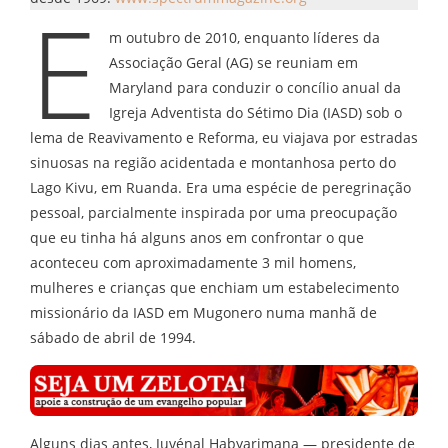
E
m outubro de 2010, enquanto líderes da
Associação Geral (AG) se reuniam em
Maryland para conduzir o concílio anual da
Igreja Adventista do Sétimo Dia (IASD) sob o
lema de Reavivamento e Reforma, eu viajava por estradas
sinuosas na região acidentada e montanhosa perto do
Lago Kivu, em Ruanda. Era uma espécie de peregrinação
pessoal, parcialmente inspirada por uma preocupação
que eu tinha há alguns anos em confrontar o que
aconteceu com aproximadamente 3 mil homens,
mulheres e crianças que enchiam um estabelecimento
missionário da IASD em Mugonero numa manhã de
sábado de abril de 1994.
Alguns dias antes, Juvénal Habyarimana — presidente de