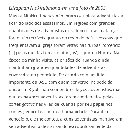
Elizaphan Ntakirutimana em uma foto de 2003.
Mas os Ntakirutimanas não foram os únicos adventistas a
ficar do lado dos assassinos. Em regiões com grandes
quantidades de adventistas do sétimo dia, as matanças
foram tão terríveis quanto no resto do país. “Pessoas que
frequentavam a igreja foram vistas nas turbas, torcendo
[…] pelos que faziam as matanças”, reportou Nortey. Na
época da minha visita, as prisões de Ruanda ainda
mantinham grandes quantidades de adventistas
envolvidos no genocídio. De acordo com um líder
importante da IASD com quem conversei na sede da
união em Kigali, não só membros leigos adventistas, mas
muitos
pastores
adventistas foram condenados pelas
cortes
gacaca
nas vilas de Ruanda por seu papel nos
crimes genocidas contra a humanidade. Durante o
genocídio, ele me contou, alguns adventistas mantiveram
seu adventismo descansando escrupulosamente da