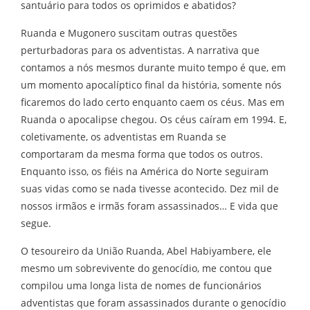
santuário para todos os oprimidos e abatidos?
Ruanda e Mugonero suscitam outras questões
perturbadoras para os adventistas. A narrativa que
contamos a nós mesmos durante muito tempo é que, em
um momento apocalíptico final da história, somente nós
ficaremos do lado certo enquanto caem os céus. Mas em
Ruanda o apocalipse chegou. Os céus caíram em 1994. E,
coletivamente, os adventistas em Ruanda se
comportaram da mesma forma que todos os outros.
Enquanto isso, os fiéis na América do Norte seguiram
suas vidas como se nada tivesse acontecido. Dez mil de
nossos irmãos e irmãs foram assassinados… E vida que
segue.
O tesoureiro da União Ruanda, Abel Habiyambere, ele
mesmo um sobrevivente do genocídio, me contou que
compilou uma longa lista de nomes de funcionários
adventistas que foram assassinados durante o genocídio