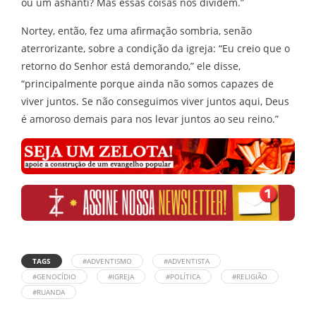
ou um ashanti? Mas essas coisas nos dividem.”
Nortey, então, fez uma afirmação sombria, senão
aterrorizante, sobre a condição da igreja: “Eu creio que o
retorno do Senhor está demorando,” ele disse,
“principalmente porque ainda não somos capazes de
viver juntos. Se não conseguimos viver juntos aqui, Deus
é amoroso demais para nos levar juntos ao seu reino.”
TAGS
#ADVENTISMO
#ADVENTISTA
#GENOCÍDIO
#IGREJA
#POLÍTICA
#RELIGIÃO
#RUANDA