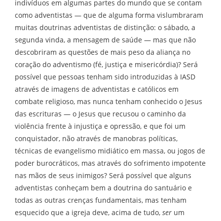
indivíduos em algumas partes do mundo que se contam
como adventistas — que de alguma forma vislumbraram
muitas doutrinas adventistas de distinção: o sábado, a
segunda vinda, a mensagem de saúde — mas que não
descobriram as questões de mais peso da aliança no
coração do adventismo (fé, justiça e misericórdia)? Será
possível que pessoas tenham sido introduzidas à IASD
através de imagens de adventistas e católicos em
combate religioso, mas nunca tenham conhecido o Jesus
das escrituras — o Jesus que recusou o caminho da
violência frente à injustiça e opressão, e que foi um
conquistador, não através de manobras políticas,
técnicas de evangelismo midiático em massa, ou jogos de
poder burocráticos, mas através do sofrimento impotente
nas mãos de seus inimigos? Será possível que alguns
adventistas conheçam bem a doutrina do santuário e
todas as outras crenças fundamentais, mas tenham
esquecido que a igreja deve, acima de tudo,
ser
um