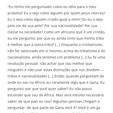
“Eu tenho me perguntado: como eu olho para o meu
próximo? Eu o vejo como alguém por quem Jesus morreu?
Eu o vejo como alguém criado igual a mim? Ou eu o vejo
pela cor da sua pele? Por sua nacionalidade? Por sua
classe na sociedade? Como um africano que é um cristão,
eu me pergunto: por que eu ainda sinto que minha tribo
é melhor que a outra tribo? […] Enquanto o cristianismo
não for valorizado em si mesmo, acima do tribalismo e do
nacionalismo, ainda teremos um problema […] Eu fiz uma
resolução pessoal: não achar que sou melhor que
ninguém, e não usar estas distinções que nos dividem —
tribos e nacionalidades […] Então, quando perguntam de
onde eu sou na África, eu raramente digo que é Gana. Eu
pergunto: por que você quer saber? Eu não posso
esconder que sou de África. Mas será mesmo necessário
saber de que país eu sou? Algumas pessoas chegam a
perguntar: de que parte de Gana você é? Você é um ga