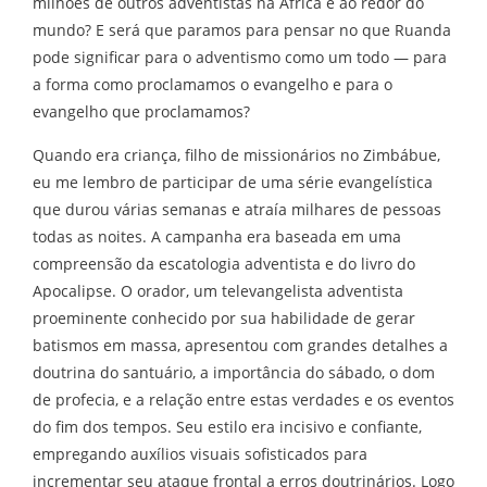
milhões de outros adventistas na África e ao redor do
mundo? E será que paramos para pensar no que Ruanda
pode significar para o adventismo como um todo — para
a forma como proclamamos o evangelho e para o
evangelho que proclamamos?
Quando era criança, filho de missionários no Zimbábue,
eu me lembro de participar de uma série evangelística
que durou várias semanas e atraía milhares de pessoas
todas as noites. A campanha era baseada em uma
compreensão da escatologia adventista e do livro do
Apocalipse. O orador, um televangelista adventista
proeminente conhecido por sua habilidade de gerar
batismos em massa, apresentou com grandes detalhes a
doutrina do santuário, a importância do sábado, o dom
de profecia, e a relação entre estas verdades e os eventos
do fim dos tempos. Seu estilo era incisivo e confiante,
empregando auxílios visuais sofisticados para
incrementar seu ataque frontal a erros doutrinários. Logo