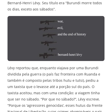
Bernard-Henri Lévy. Seu título era “Burundi morre todos
os dias, exceto aos sábados”.
Lévy reportou que, enquanto viajava por uma Burundi
dividida pela guerra (o país faz fronteira com Ruanda e
também é composto pelas tribos hutu e tutsi), pediu a
um taxista que o levasse até a porção sul do país. O
taxista aceitou, mas com uma condição: a viagem tinha
que ser no sábado. “Por que no sábado?”, Lévy escreve.
“Porque os ‘agressores genocidas’, esses hutus da Frente
Nacional de Libertação, cujos crimes abomináveis o país