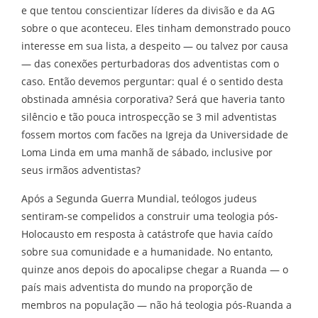
e que tentou conscientizar líderes da divisão e da AG
sobre o que aconteceu. Eles tinham demonstrado pouco
interesse em sua lista, a despeito — ou talvez por causa
— das conexões perturbadoras dos adventistas com o
caso. Então devemos perguntar: qual é o sentido desta
obstinada amnésia corporativa? Será que haveria tanto
silêncio e tão pouca introspecção se 3 mil adventistas
fossem mortos com facões na Igreja da Universidade de
Loma Linda em uma manhã de sábado, inclusive por
seus irmãos adventistas?
Após a Segunda Guerra Mundial, teólogos judeus
sentiram-se compelidos a construir uma teologia pós-
Holocausto em resposta à catástrofe que havia caído
sobre sua comunidade e a humanidade. No entanto,
quinze anos depois do apocalipse chegar a Ruanda — o
país mais adventista do mundo na proporção de
membros na população — não há teologia pós-Ruanda a