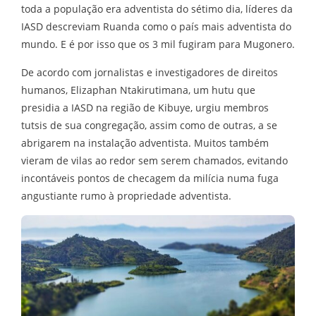
toda a população era adventista do sétimo dia, líderes da
IASD descreviam Ruanda como o país mais adventista do
mundo. E é por isso que os 3 mil fugiram para Mugonero.
De acordo com jornalistas e investigadores de direitos
humanos, Elizaphan Ntakirutimana, um hutu que
presidia a IASD na região de Kibuye, urgiu membros
tutsis de sua congregação, assim como de outras, a se
abrigarem na instalação adventista. Muitos também
vieram de vilas ao redor sem serem chamados, evitando
incontáveis pontos de checagem da milícia numa fuga
angustiante rumo à propriedade adventista.