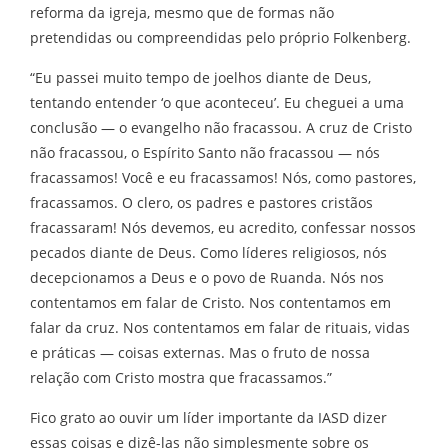
reforma da igreja, mesmo que de formas não
pretendidas ou compreendidas pelo próprio Folkenberg.
“Eu passei muito tempo de joelhos diante de Deus,
tentando entender ‘o que aconteceu’. Eu cheguei a uma
conclusão — o evangelho não fracassou. A cruz de Cristo
não fracassou, o Espírito Santo não fracassou — nós
fracassamos! Você e eu fracassamos! Nós, como pastores,
fracassamos. O clero, os padres e pastores cristãos
fracassaram! Nós devemos, eu acredito, confessar nossos
pecados diante de Deus. Como líderes religiosos, nós
decepcionamos a Deus e o povo de Ruanda. Nós nos
contentamos em falar de Cristo. Nos contentamos em
falar da cruz. Nos contentamos em falar de rituais, vidas
e práticas — coisas externas. Mas o fruto de nossa
relação com Cristo mostra que fracassamos.”
Fico grato ao ouvir um líder importante da IASD dizer
essas coisas e dizê-las não simplesmente sobre os