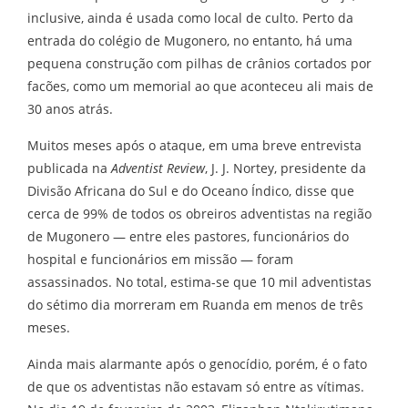
inclusive, ainda é usada como local de culto. Perto da
entrada do colégio de Mugonero, no entanto, há uma
pequena construção com pilhas de crânios cortados por
facões, como um memorial ao que aconteceu ali mais de
30 anos atrás.
Muitos meses após o ataque, em uma breve entrevista
publicada na
Adventist Review
, J. J. Nortey, presidente da
Divisão Africana do Sul e do Oceano Índico, disse que
cerca de 99% de todos os obreiros adventistas na região
de Mugonero — entre eles pastores, funcionários do
hospital e funcionários em missão — foram
assassinados. No total, estima-se que 10 mil adventistas
do sétimo dia morreram em Ruanda em menos de três
meses.
Ainda mais alarmante após o genocídio, porém, é o fato
de que os adventistas não estavam só entre as vítimas.