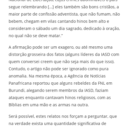
segue relembrando […] eles também são bons cristãos, a
maior parte de confissão adventista, que não fumam, não
bebem, chegam em vilas cantando hinos bem alto e
consideram o sábado um dia sagrado, dedicado à oração,
no qual não se deve matar.”
A afirmação pode ser um exagero, ou até mesmo uma
distorção grosseira dos fatos (alguns líderes da IASD com
quem conversei creem que não seja mais do que isso).
Contudo, o artigo não pode ser ignorado como pura
anomalia. Na mesma época, a Agência de Notícias
Panafricana reportou que alguns rebeldes da FNL em
Burundi, alegando serem membros da IASD, faziam
ataques enquanto cantavam hinos religiosos, com as
Bíblias em uma mão e as armas na outra.
Será possível, estes relatos nos forçam a perguntar, que
na verdade exista uma quantidade significativa de