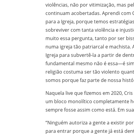
violências, não por vitimização, mas pe
continuam acobertadas. Aprendi com C
para a Igreja, porque temos estratégia
sobreviver com tanta violência e injust
muito essa pergunta, tanto por ser bi
numa igreja tão patriarcal e machista.
Igreja para subvertê-la a partir de den
fundamental mesmo não é essa—é simp
religião costuma ser tão violento quan
somos porque faz parte de nossa histó
Naquela live que fizemos em 2020, Cris 
um bloco monolítico completamente h
sempre fosse assim como está. Em suas
“Ninguém autoriza a gente a existir po
para entrar porque a gente já está dent