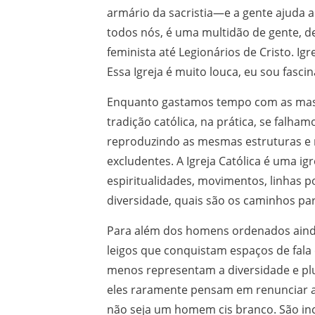
armário da sacristia—e a gente ajuda a 
todos nós, é uma multidão de gente, d
feminista até Legionários de Cristo. Igre
Essa Igreja é muito louca, eu sou fascin
Enquanto gastamos tempo com as mastu
tradição católica, na prática, se falh
reproduzindo as mesmas estruturas e 
excludentes. A Igreja Católica é uma ig
espiritualidades, movimentos, linhas po
diversidade, quais são os caminhos para
Para além dos homens ordenados ainda
leigos que conquistam espaços de fala 
menos representam a diversidade e pl
eles raramente pensam em renunciar a 
não seja um homem cis branco. São inc