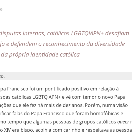
50
 disputas internas, católicos LGBTQIAPN+ desafiam
reja e defendem o reconhecimento da diversidade
da própria identidade católica
so
.
a Francisco foi um pontificado positivo em relação à
essoas católicas LGBTQIAPN+ e vê com temor o novo Papa
ações que ele fez há mais de dez anos. Porém, numa visão
ntificar falas do Papa Francisco que foram homofóbicas e
esmo tempo que algumas pessoas de grupos católicos
queer
 XIV era bispo, acolhia com carinho e respeitava as pesso