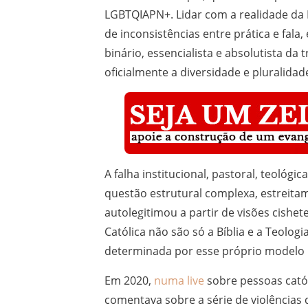
LGBTQIAPN+. Lidar com a realidade da 
de inconsistências entre prática e fala
binário, essencialista e absolutista da
oficialmente a diversidade e pluralida
A falha institucional, pastoral, teoló
questão estrutural complexa, estreitam
autolegitimou a partir de visões cishet
Católica não são só a Bíblia e a Teolo
determinada por esse próprio modelo p
Em 2020,
numa live
sobre pessoas catól
comentava sobre a série de violências