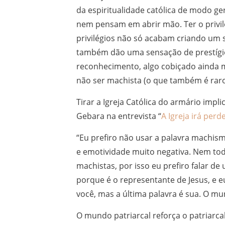
da espiritualidade católica de modo ger
nem pensam em abrir mão. Ter o privilé
privilégios não só acabam criando um
também dão uma sensação de prestígio
reconhecimento, algo cobiçado ainda 
não ser machista (o que também é raro)
Tirar a Igreja Católica do armário imp
Gebara na entrevista “
A Igreja irá per
“Eu prefiro não usar a palavra machis
e emotividade muito negativa. Nem to
machistas, por isso eu prefiro falar d
porque é o representante de Jesus, e e
você, mas a última palavra é sua. O mu
O mundo patriarcal reforça o patriarcal