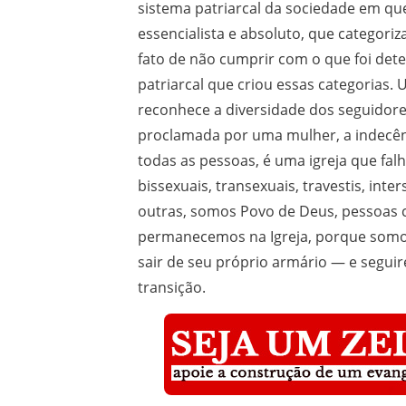
sistema patriarcal da sociedade em qu
essencialista e absoluto, que categoriz
fato de não cumprir com o que foi det
patriarcal que criou essas categorias.
reconhece a diversidade dos seguidores
proclamada por uma mulher, a indecênc
todas as pessoas, é uma igreja que fal
bissexuais, transexuais, travestis, inte
outras, somos Povo de Deus, pessoas c
permanecemos na Igreja, porque somos
sair de seu próprio armário — e segui
transição.