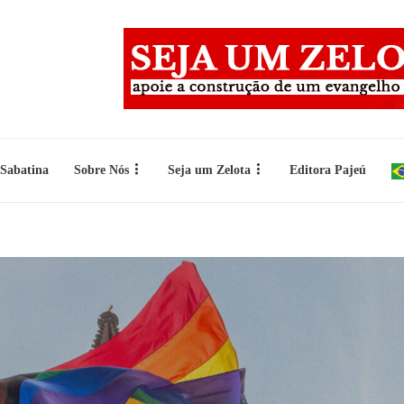
 Sabatina
Sobre Nós
Seja um Zelota
Editora Pajeú