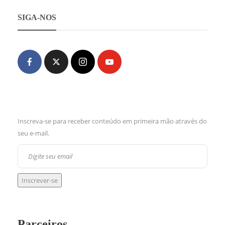
SIGA-NOS
Inscreva-se para receber conteúdo em primeira mão através do
seu e-mail.
Parceiros