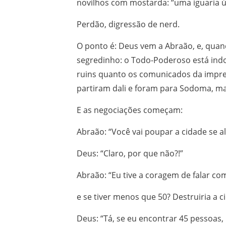
novilhos com mostarda: “uma iguaria ú
Perdão, digressão de nerd.
O ponto é: Deus vem a Abraão, e, quand
segredinho: o Todo-Poderoso está indo
ruins quanto os comunicados da impre
partiram dali e foram para Sodoma, m
E as negociações começam:
Abraão: “Você vai poupar a cidade se a
Deus: “Claro, por que não?!”
Abraão: “Eu tive a coragem de falar c
e se tiver menos que 50? Destruiria a 
Deus: “Tá, se eu encontrar 45 pessoas, 