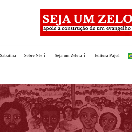
 Sabatina
Sobre Nós
Seja um Zelota
Editora Pajeú