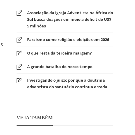
Associação da Igreja Adventista na África do
Sul busca doações em meio a déficit de US$
5 milhões
Fascismo como religião e eleições em 2026
ns
O que resta da terceira margem?
A grande batalha do nosso tempo
Investigando o juízo: por que a doutrina
adventista do santuário continua errada
VEJA TAMBÉM