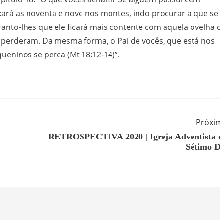
xará as noventa e nove nos montes, indo procurar a que se
ranto-lhes que ele ficará mais contente com aquela ovelha 
 perderam. Da mesma forma, o Pai de vocês, que está nos
eninos se perca (Mt 18:12-14)”.
Próxi
RETROSPECTIVA 2020 | Igreja Adventista 
Sétimo D