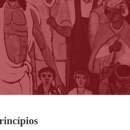
rincípios