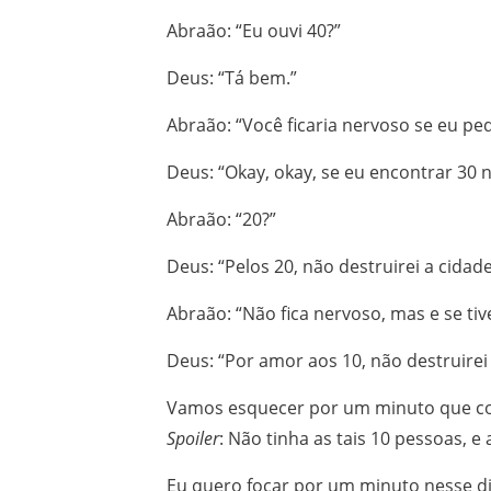
Abraão: “Eu ouvi 40?”
Deus: “Tá bem.”
Abraão: “Você ficaria nervoso se eu ped
Deus: “Okay, okay, se eu encontrar 30 
Abraão: “20?”
Deus: “Pelos 20, não destruirei a cidade
Abraão: “Não fica nervoso, mas e se tiv
Deus: “Por amor aos 10, não destruirei 
Vamos esquecer por um minuto que co
Spoiler
: Não tinha as tais 10 pessoas, 
Eu quero focar por um minuto nesse diá