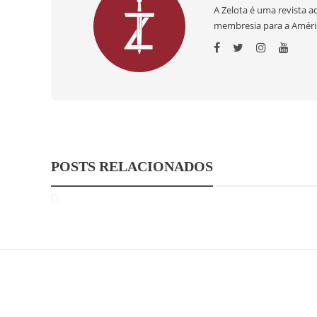
A Zelota é uma revista 
membresia para a Améric
POSTS RELACIONADOS