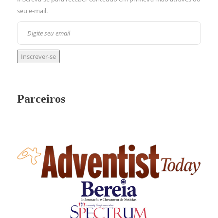
seu e-mail.
Parceiros