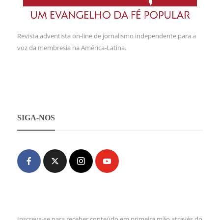
Revista adventista on-line de jornalismo independente para a
voz da membresia na América-Latina.
SIGA-NOS
Inscreva-se para receber conteúdo em primeira mão através do