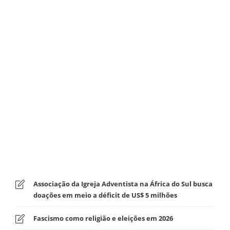
Associação da Igreja Adventista na África do Sul busca
doações em meio a déficit de US$ 5 milhões
Fascismo como religião e eleições em 2026