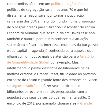
como confiar, afinal, em um
político que já defendeu
políticas de segregação racial nos anos 70 e que foi
diretamente responsável por tornar a população
carcerária dos EUA a maior do mundo, numa proporção
de 5 negros presos para 1 branco? Desconfiar do Fórum
Econômico Mundial, que se reuniria em Davos esse ano,
também é natural para quem conhece sua atuação
sistemática a favor dos interesses mundiais da burguesia
e seu capital — agenda já conhecida para aqueles que
olham com um pouco mais de atenção para o
Relatório
de Competitividade Global
, por exemplo. Mas,
infelizmente, o pastor desconfia de bilionários pelos
motivos errados: o Grande Reset, título dado ao próximo
encontro do Fórum e grande fonte dos temores de Gilson,
só segue a tradição
de fazer seus participantes
bilionários parecerem-se mais preocupados com a
população de seus países do que realmente estão. O
encontro de 2012, por exemplo, chamava-se
A Grande