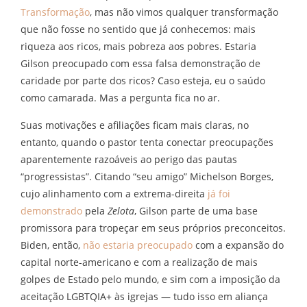
Transformação
, mas não vimos qualquer transformação
que não fosse no sentido que já conhecemos: mais
riqueza aos ricos, mais pobreza aos pobres. Estaria
Gilson preocupado com essa falsa demonstração de
caridade por parte dos ricos? Caso esteja, eu o saúdo
como camarada. Mas a pergunta fica no ar.
Suas motivações e afiliações ficam mais claras, no
entanto, quando o pastor tenta conectar preocupações
aparentemente razoáveis ao perigo das pautas
“progressistas”. Citando “seu amigo” Michelson Borges,
cujo alinhamento com a extrema-direita
já foi
demonstrado
pela
Zelota
, Gilson parte de uma base
promissora para tropeçar em seus próprios preconceitos.
Biden, então,
não estaria preocupado
com a expansão do
capital norte-americano e com a realização de mais
golpes de Estado pelo mundo, e sim com a imposição da
aceitação LGBTQIA+ às igrejas — tudo isso em aliança