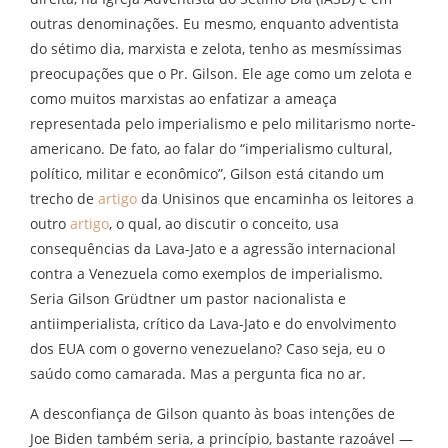
outras denominações. Eu mesmo, enquanto adventista
do sétimo dia, marxista e zelota, tenho as mesmíssimas
preocupações que o Pr. Gilson. Ele age como um zelota e
como muitos marxistas ao enfatizar a ameaça
representada pelo imperialismo e pelo militarismo norte-
americano. De fato, ao falar do “imperialismo cultural,
político, militar e econômico”, Gilson está citando um
trecho de
artigo
da Unisinos que encaminha os leitores a
outro
artigo
, o qual, ao discutir o conceito, usa
consequências da Lava-Jato e a agressão internacional
contra a Venezuela como exemplos de imperialismo.
Seria Gilson Grüdtner um pastor nacionalista e
antiimperialista, crítico da Lava-Jato e do envolvimento
dos EUA com o governo venezuelano? Caso seja, eu o
saúdo como camarada. Mas a pergunta fica no ar.
A desconfiança de Gilson quanto às boas intenções de
Joe Biden também seria, a princípio, bastante razoável —