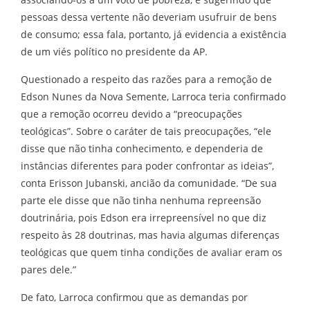
pessoas dessa vertente não deveriam usufruir de bens
de consumo; essa fala, portanto, já evidencia a existência
de um viés político no presidente da AP.
Questionado a respeito das razões para a remoção de
Edson Nunes da Nova Semente, Larroca teria confirmado
que a remoção ocorreu devido a “preocupações
teológicas”. Sobre o caráter de tais preocupações, “ele
disse que não tinha conhecimento, e dependeria de
instâncias diferentes para poder confrontar as ideias”,
conta Erisson Jubanski, ancião da comunidade. “De sua
parte ele disse que não tinha nenhuma repreensão
doutrinária, pois Edson era irrepreensível no que diz
respeito às 28 doutrinas, mas havia algumas diferenças
teológicas que quem tinha condições de avaliar eram os
pares dele.”
De fato, Larroca confirmou que as demandas por