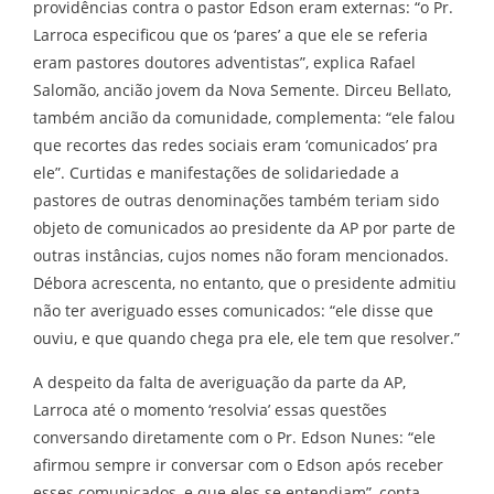
providências contra o pastor Edson eram externas: “o Pr.
Larroca especificou que os ‘pares’ a que ele se referia
eram pastores doutores adventistas”, explica Rafael
Salomão, ancião jovem da Nova Semente. Dirceu Bellato,
também ancião da comunidade, complementa: “ele falou
que recortes das redes sociais eram ‘comunicados’ pra
ele”. Curtidas e manifestações de solidariedade a
pastores de outras denominações também teriam sido
objeto de comunicados ao presidente da AP por parte de
outras instâncias, cujos nomes não foram mencionados.
Débora acrescenta, no entanto, que o presidente admitiu
não ter averiguado esses comunicados: “ele disse que
ouviu, e que quando chega pra ele, ele tem que resolver.”
A despeito da falta de averiguação da parte da AP,
Larroca até o momento ‘resolvia’ essas questões
conversando diretamente com o Pr. Edson Nunes: “ele
afirmou sempre ir conversar com o Edson após receber
esses comunicados, e que eles se entendiam”, conta