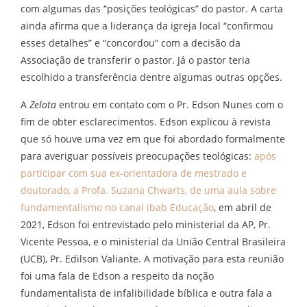
com algumas das “posições teológicas” do pastor. A carta
ainda afirma que a liderança da igreja local “confirmou
esses detalhes” e “concordou” com a decisão da
Associação de transferir o pastor. Já o pastor teria
escolhido a transferência dentre algumas outras opções.
A
Zelota
entrou em contato com o Pr. Edson Nunes com o
fim de obter esclarecimentos. Edson explicou à revista
que só houve uma vez em que foi abordado formalmente
para averiguar possíveis preocupações teológicas:
após
participar com sua ex-orientadora de mestrado e
doutorado, a Profa. Suzana Chwarts, de uma aula sobre
fundamentalismo no canal ibab Educação
, em abril de
2021, Edson foi entrevistado pelo ministerial da AP, Pr.
Vicente Pessoa, e o ministerial da União Central Brasileira
(UCB), Pr. Edilson Valiante. A motivação para esta reunião
foi uma fala de Edson a respeito da noção
fundamentalista de infalibilidade bíblica e outra fala a