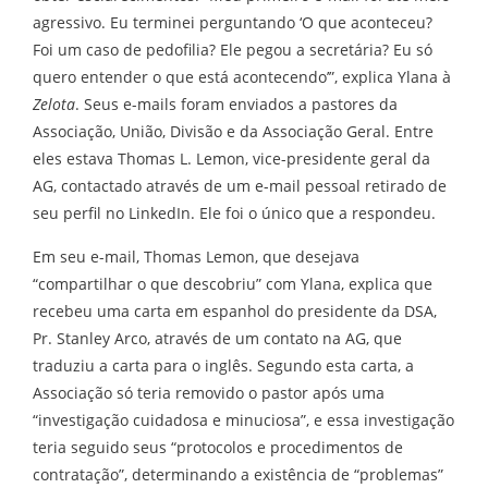
agressivo. Eu terminei perguntando ‘O que aconteceu?
Foi um caso de pedofilia? Ele pegou a secretária? Eu só
quero entender o que está acontecendo’”, explica Ylana à
Zelota
. Seus e-mails foram enviados a pastores da
Associação, União, Divisão e da Associação Geral. Entre
eles estava Thomas L. Lemon, vice-presidente geral da
AG, contactado através de um e-mail pessoal retirado de
seu perfil no LinkedIn. Ele foi o único que a respondeu.
Em seu e-mail, Thomas Lemon, que desejava
“compartilhar o que descobriu” com Ylana, explica que
recebeu uma carta em espanhol do presidente da DSA,
Pr. Stanley Arco, através de um contato na AG, que
traduziu a carta para o inglês. Segundo esta carta, a
Associação só teria removido o pastor após uma
“investigação cuidadosa e minuciosa”, e essa investigação
teria seguido seus “protocolos e procedimentos de
contratação”, determinando a existência de “problemas”