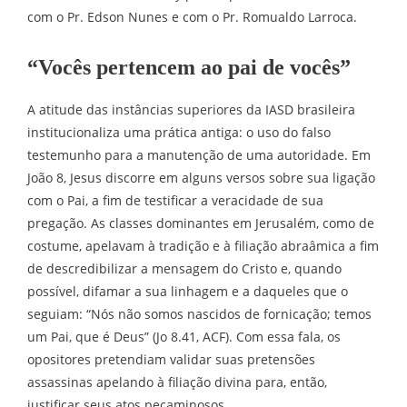
com o Pr. Edson Nunes e com o Pr. Romualdo Larroca.
“Vocês pertencem ao pai de vocês”
A atitude das instâncias superiores da IASD brasileira
institucionaliza uma prática antiga: o uso do falso
testemunho para a manutenção de uma autoridade. Em
João 8, Jesus discorre em alguns versos sobre sua ligação
com o Pai, a fim de testificar a veracidade de sua
pregação. As classes dominantes em Jerusalém, como de
costume, apelavam à tradição e à filiação abraâmica a fim
de descredibilizar a mensagem do Cristo e, quando
possível, difamar a sua linhagem e a daqueles que o
seguiam: “Nós não somos nascidos de fornicação; temos
um Pai, que é Deus” (Jo 8.41, ACF). Com essa fala, os
opositores pretendiam validar suas pretensões
assassinas apelando à filiação divina para, então,
justificar seus atos pecaminosos.