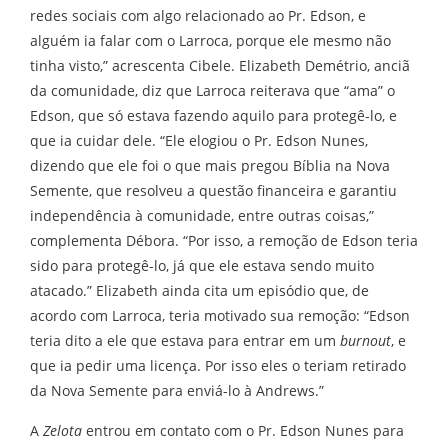
redes sociais com algo relacionado ao Pr. Edson, e
alguém ia falar com o Larroca, porque ele mesmo não
tinha visto,” acrescenta Cibele. Elizabeth Demétrio, anciã
da comunidade, diz que Larroca reiterava que “ama” o
Edson, que só estava fazendo aquilo para protegê-lo, e
que ia cuidar dele. “Ele elogiou o Pr. Edson Nunes,
dizendo que ele foi o que mais pregou Bíblia na Nova
Semente, que resolveu a questão financeira e garantiu
independência à comunidade, entre outras coisas,”
complementa Débora. “Por isso, a remoção de Edson teria
sido para protegê-lo, já que ele estava sendo muito
atacado.” Elizabeth ainda cita um episódio que, de
acordo com Larroca, teria motivado sua remoção: “Edson
teria dito a ele que estava para entrar em um
burnout
, e
que ia pedir uma licença. Por isso eles o teriam retirado
da Nova Semente para enviá-lo à Andrews.”
A
Zelota
entrou em contato com o Pr. Edson Nunes para