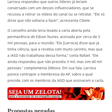
Larroca respondeu que outros líderes já teriam
conversado com um desses influenciadores, que se
recusou a retirar os vídeos do canal ou se retratar. “Ele só
disse que não voltaria a fazer”, acrescenta Cibele.
O conselho ainda teria levado a carta aberta pela
permanência de Edson Nunes, assinada por cerca de 3
mil pessoas, para a reunião. “Ele [Larroca] disse que já
tinha ciência, que a recebia com muito carinho, mas que
a IASD não trabalhava dessa forma,” conta Rafael. “Ele
ainda respondeu que não presidia 3 mil, mas sim 40 mil
pessoas,” complementa Débora. Em sua fala, Larroca
parece contrapor a membresia da AP, sobre a qual
preside, com os membros da IASD que assinaram a carta.
Propostas negadas