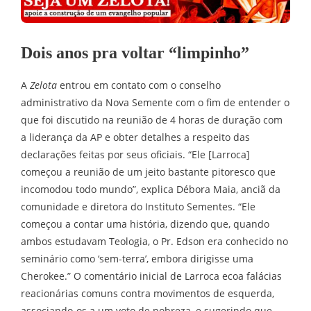
Dois anos pra voltar “limpinho”
A
Zelota
entrou em contato com o conselho
administrativo da Nova Semente com o fim de entender o
que foi discutido na reunião de 4 horas de duração com
a liderança da AP e obter detalhes a respeito das
declarações feitas por seus oficiais. “Ele [Larroca]
começou a reunião de um jeito bastante pitoresco que
incomodou todo mundo”, explica Débora Maia, anciã da
comunidade e diretora do Instituto Sementes. “Ele
começou a contar uma história, dizendo que, quando
ambos estudavam Teologia, o Pr. Edson era conhecido no
seminário como ‘sem-terra’, embora dirigisse uma
Cherokee.” O comentário inicial de Larroca ecoa falácias
reacionárias comuns contra movimentos de esquerda,
associando-os a um voto de pobreza, e sugerindo que