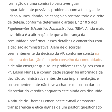
formação de uma comissão para averiguar
imparcialmente possíveis problemas com a teologia de
Edson Nunes, dando-lhe espaço ao contraditório e direito
de defesa, conforme determina o artigo E 12 10 S dos
Regulamentos Eclesiástico-Administrativos
(REA). Ainda mais
inverídica é a afirmação de que a liderança da
comunidade confirmou esses detalhes e concordou com
a decisão administrativa. Além de discordar
veementemente da decisão da AP, conforme consta
na
primeira declaração feita pelo conselho da comunidade
,
e de não enxergar quaisquer problemas teológicos com o
Pr. Edson Nunes, a comunidade sequer foi informada da
decisão administrativa antes de sua implementação, e
consequentemente não teve a chance de concordar ou
discordar do veredito enquanto este ainda era discutido.
A atitude de Thomas Lemon neste e-mail demonstra
transparência e ética dignas de um pastor: questionado