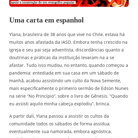
Uma carta em espanhol
Ylana, brasileira de 38 anos que vive no Chile, estava há
muitos anos afastada da IASD. Embora tenha crescido na
igreja e seu pai seja adventista, discordâncias quanto a
doutrinas e práticas da instituição levaram-na a se
afastar. Tudo isso mudou, no entanto, quando começou a
pandemia: entediada em sua casa em um sábado de
manhã, acabou assistindo um culto da Nova Semente,
mais especificamente o primeiro sermão de Edson Nunes
na série “No Princípio”, sobre o livro de Gênesis. “Quando
eu assisti aquilo minha cabeça explodiu”, brinca.
A partir dali, Ylana passou a assistir os cultos da
comunidade todos os sábados de forma assídua;
eventualmente sua namorada, embora agnóstica,