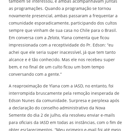
também se interessou, e ambas acompanhavam juntas
as programações. Quando a programação se tornou
novamente presencial, ambas passaram a frequentar a
comunidade esporadicamente, participando dos cultos
sempre que vinham de sua casa no Chile para o Brasil.
Em conversa com a
Zelota
, Ylana comenta que ficou
impressionada com a receptividade do Pr. Edson: “eu
achei que ele seria super inacessível, já que tem tanto
alcance e é tão conhecido. Mas ele nos recebeu super
bem, e no final de um culto ficou um bom tempo
conversando com a gente.”
A reaproximação de Ylana com a IASD, no entanto, foi
interrompida bruscamente pela remoção inesperada de
Edson Nunes da comunidade. Surpresa e perplexa após
a declaração do conselho administrativo da Nova
Semente do dia 2 de julho, ela resolveu enviar e-mails
para oficiais da IASD em todas as instâncias, com o fim de
obter esclarecimentos. “Meu primeiro e-mail foi até meio