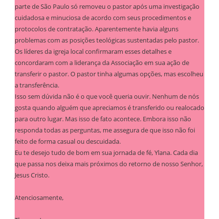
parte de São Paulo só removeu o pastor após uma investigação
cuidadosa e minuciosa de acordo com seus procedimentos e
protocolos de contratação. Aparentemente havia alguns
problemas com as posições teológicas sustentadas pelo pastor.
Os líderes da igreja local confirmaram esses detalhes e
concordaram com a liderança da Associação em sua ação de
transferir o pastor. O pastor tinha algumas opções, mas escolheu
a transferência.
Isso sem dúvida não é o que você queria ouvir. Nenhum de nós
gosta quando alguém que apreciamos é transferido ou realocado
para outro lugar. Mas isso de fato acontece. Embora isso não
responda todas as perguntas, me assegura de que isso não foi
feito de forma casual ou descuidada.
Eu te desejo tudo de bom em sua jornada de fé, Ylana. Cada dia
que passa nos deixa mais próximos do retorno de nosso Senhor,
Jesus Cristo.
Atenciosamente,