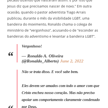
pecado dizendo que nasceram assim. É por isso que
Jesus diz que precisamos nascer de novo.” Em outra
ocasião, quando o pastor adventista Tiago Arrais
publicou, durante o mês da visibilidade LGBT, uma
bandeira do movimento, Ronaldo chama o colega de
ministério de “vergonhoso”, acusando-o de “esconder as
bandeiras do adventismo e levantar a bandeira LGBT”.
Vergonhoso!
— Ronaldo A. Oliveira
(@Ronaldo_Alberto)
June 2, 2022
Não se trata disso. E você sabe bem.
Eles devem ser amados com todo o amor com que
Cristo encheu nosso coração. Mas não preciso
apoiar um comportamento claramente condenado
por Deus.