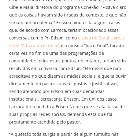
Cibele Maia, diretora do programa Conexão. “Ficava claro
que as coisas haviam sido tiradas de contexto, e que não
seriam um problema.” Erisson ainda cita alguns casos
que, de acordo com Larroca, teriam ocasionado essas
conversas com o Pr. Edson, como
o caso do Coral Livre, a
série “A hora da estrela”
, e a música “Juízo Final”, tocada
certa vez no fim de uma das programações da
comunidade; todos estes pontos, no entanto, teriam sido
resolvidos em conversa com Edson. “Ele disse que não
acreditava no que dizem as mídias sociais, e que ia ouvir
diretamente do pastor suas respostas e justificativas,
sendo atendido por Edson em suas demandas
institucionais”, acrescenta Erisson. Em um dos casos,
Larroca teria pedido a Edson Nunes que se afastasse de
suas próprias redes sociais, demanda esta que foi
prontamente atendida pelo pastor.
“A questão toda surgia a partir de algum tumulto nas