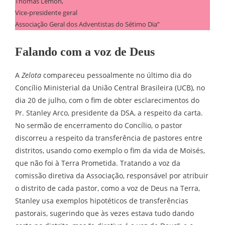
Thomas Lemon,
Vice-presidente geral
Associação Geral dos Adventistas do Sétimo Dia”
Falando com a voz de Deus
A
Zelota
compareceu pessoalmente no último dia do
Concílio Ministerial da União Central Brasileira (UCB), no
dia 20 de julho, com o fim de obter esclarecimentos do
Pr. Stanley Arco, presidente da DSA, a respeito da carta.
No sermão de encerramento do Concílio, o pastor
discorreu a respeito da transferência de pastores entre
distritos, usando como exemplo o fim da vida de Moisés,
que não foi à Terra Prometida. Tratando a voz da
comissão diretiva da Associação, responsável por atribuir
o distrito de cada pastor, como a voz de Deus na Terra,
Stanley usa exemplos hipotéticos de transferências
pastorais, sugerindo que às vezes estava tudo dando