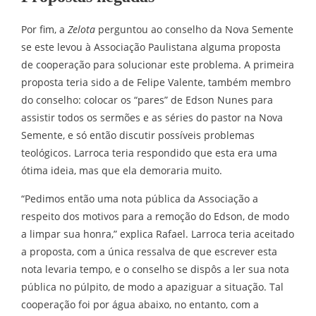
Por fim, a
Zelota
perguntou ao conselho da Nova Semente
se este levou à Associação Paulistana alguma proposta
de cooperação para solucionar este problema. A primeira
proposta teria sido a de Felipe Valente, também membro
do conselho: colocar os “pares” de Edson Nunes para
assistir todos os sermões e as séries do pastor na Nova
Semente, e só então discutir possíveis problemas
teológicos. Larroca teria respondido que esta era uma
ótima ideia, mas que ela demoraria muito.
“Pedimos então uma nota pública da Associação a
respeito dos motivos para a remoção do Edson, de modo
a limpar sua honra,” explica Rafael. Larroca teria aceitado
a proposta, com a única ressalva de que escrever esta
nota levaria tempo, e o conselho se dispôs a ler sua nota
pública no púlpito, de modo a apaziguar a situação. Tal
cooperação foi por água abaixo, no entanto, com a