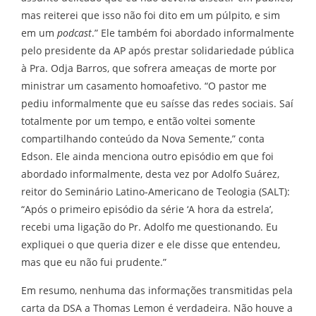
mas reiterei que isso não foi dito em um púlpito, e sim
em um
podcast
.” Ele também foi abordado informalmente
pelo presidente da AP após prestar solidariedade pública
à Pra. Odja Barros, que sofrera ameaças de morte por
ministrar um casamento homoafetivo. “O pastor me
pediu informalmente que eu saísse das redes sociais. Saí
totalmente por um tempo, e então voltei somente
compartilhando conteúdo da Nova Semente,” conta
Edson. Ele ainda menciona outro episódio em que foi
abordado informalmente, desta vez por Adolfo Suárez,
reitor do Seminário Latino-Americano de Teologia (SALT):
“Após o primeiro episódio da série ‘A hora da estrela’,
recebi uma ligação do Pr. Adolfo me questionando. Eu
expliquei o que queria dizer e ele disse que entendeu,
mas que eu não fui prudente.”
Em resumo, nenhuma das informações transmitidas pela
carta da DSA a Thomas Lemon é verdadeira. Não houve a