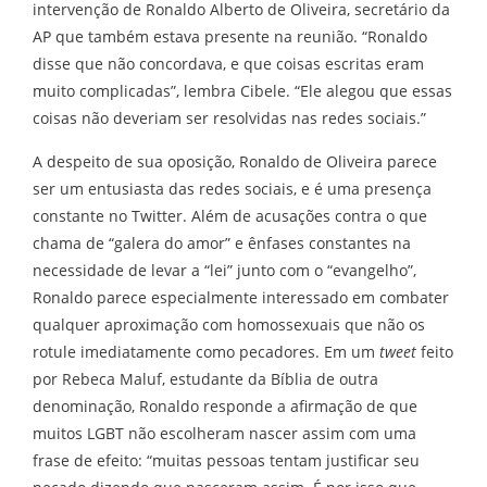
intervenção de Ronaldo Alberto de Oliveira, secretário da
AP que também estava presente na reunião. “Ronaldo
disse que não concordava, e que coisas escritas eram
muito complicadas”, lembra Cibele. “Ele alegou que essas
coisas não deveriam ser resolvidas nas redes sociais.”
A despeito de sua oposição, Ronaldo de Oliveira parece
ser um entusiasta das redes sociais, e é uma presença
constante no Twitter. Além de acusações contra o que
chama de “galera do amor” e ênfases constantes na
necessidade de levar a “lei” junto com o “evangelho”,
Ronaldo parece especialmente interessado em combater
qualquer aproximação com homossexuais que não os
rotule imediatamente como pecadores. Em um
tweet
feito
por Rebeca Maluf, estudante da Bíblia de outra
denominação, Ronaldo responde a afirmação de que
muitos LGBT não escolheram nascer assim com uma
frase de efeito: “muitas pessoas tentam justificar seu