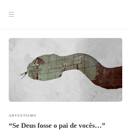
ADVENTISMO
“Se Deus fosse o pai de vocês…”