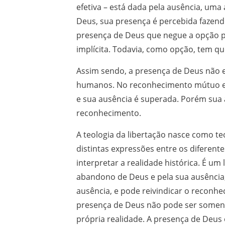
efetiva – está dada pela ausência, uma
Deus, sua presença é percebida fazen
presença de Deus que negue a opção p
implícita. Todavia, como opção, tem qu
Assim sendo, a presença de Deus não e
humanos. No reconhecimento mútuo en
e sua ausência é superada. Porém sua
reconhecimento.
A teologia da libertação nasce como te
distintas expressões entre os diferent
interpretar a realidade histórica. É u
abandono de Deus e pela sua ausência
ausência, e pode reivindicar o reconh
presença de Deus não pode ser somen
própria realidade. A presença de Deus