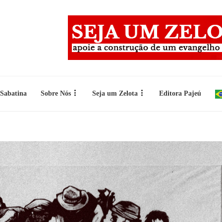
 Sabatina
Sobre Nós
Seja um Zelota
Editora Pajeú