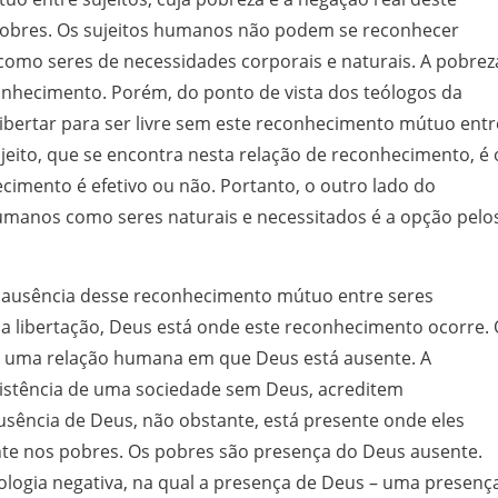
pobres. Os sujeitos humanos não podem se reconhecer
mo seres de necessidades corporais e naturais. A pobrez
nhecimento. Porém, do ponto de vista dos teólogos da
libertar para ser livre sem este reconhecimento mútuo entr
jeito, que se encontra nesta relação de reconhecimento, é 
cimento é efetivo ou não. Portanto, o outro lado do
manos como seres naturais e necessitados é a opção pelo
a ausência desse reconhecimento mútuo entre seres
 libertação, Deus está onde este reconhecimento ocorre. 
a uma relação humana em que Deus está ausente. A
xistência de uma sociedade sem Deus, acreditem
usência de Deus, não obstante, está presente onde eles
nte nos pobres. Os pobres são presença do Deus ausente.
eologia negativa, na qual a presença de Deus – uma presenç