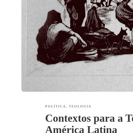
POLÍTICA
,
TEOLOGIA
Contextos para a T
América Latina