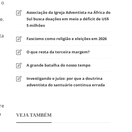
 o
Associação da Igreja Adventista na África do
e.
Sul busca doações em meio a déficit de US$
5 milhões
ta
Fascismo como religião e eleições em 2026
O que resta da terceira margem?
A grande batalha do nosso tempo
Investigando o juízo: por que a doutrina
adventista do santuário continua errada
re
o
VEJA TAMBÉM