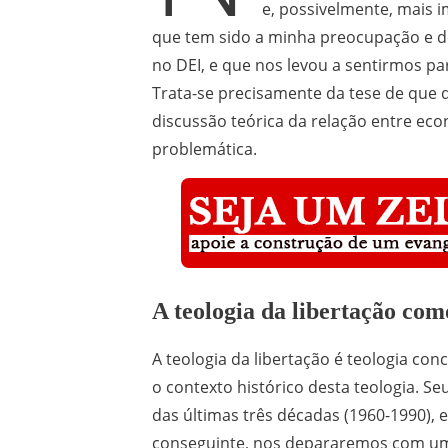
e, possivelmente, mais i
que tem sido a minha preocupação e d
no DEI, e que nos levou a sentirmos p
Trata-se precisamente da tese de que 
discussão teórica da relação entre eco
problemática.
A teologia da libertação com
A teologia da libertação é teologia con
o contexto histórico desta teologia. 
das últimas três décadas (1960-1990),
conseguinte, nos depararemos com uma 