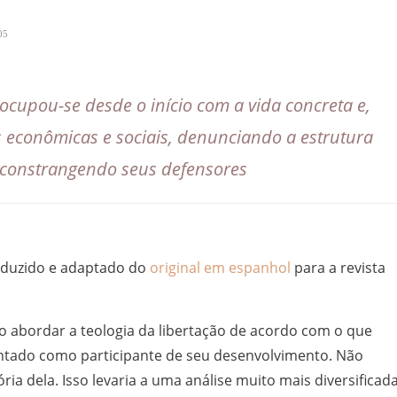
05
ocupou-se desde o início com a vida concreta e,
s econômicas e sociais, denunciando a estrutura
e constrangendo seus defensores
aduzido e adaptado do
original em espanhol
para a revista
ro abordar a teologia da libertação de acordo com o que
ntado como participante de seu desenvolvimento. Não
ria dela. Isso levaria a uma análise muito mais diversificad