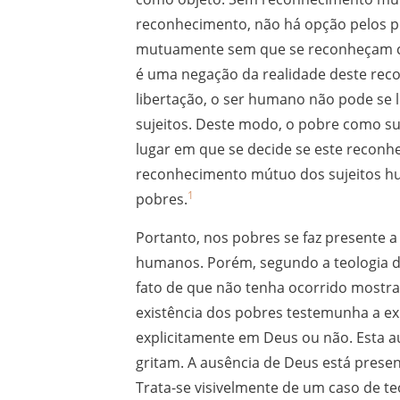
reconhecimento, não há opção pelos 
mutuamente sem que se reconheçam co
é uma negação da realidade deste reco
libertação, o ser humano não pode se 
sujeitos. Deste modo, o pobre como su
lugar em que se decide se este reconhe
reconhecimento mútuo dos sujeitos hu
1
pobres.
Portanto, nos pobres se faz presente 
humanos. Porém, segundo a teologia da
fato de que não tenha ocorrido mostr
existência dos pobres testemunha a e
explicitamente em Deus ou não. Esta a
gritam. A ausência de Deus está prese
Trata-se visivelmente de um caso de t