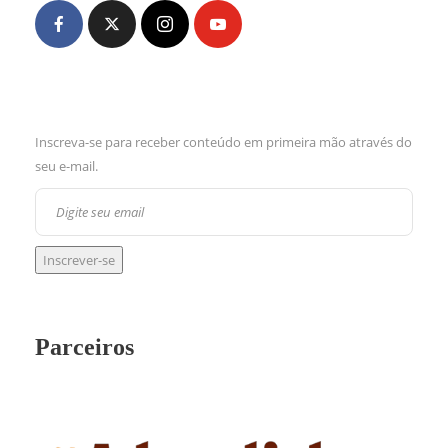
Inscreva-se para receber conteúdo em primeira mão através do
seu e-mail.
Parceiros