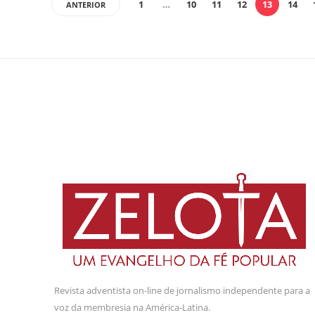
1
…
10
11
12
13
14
ANTERIOR
Revista adventista on-line de jornalismo independente para a
voz da membresia na América-Latina.