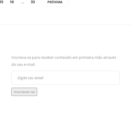
15
16
…
33
PRÓXIMA
Inscreva-se para receber conteúdo em primeira mão através
do seu e-mail.