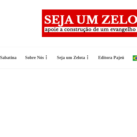
 Sabatina
Sobre Nós
Seja um Zelota
Editora Pajeú