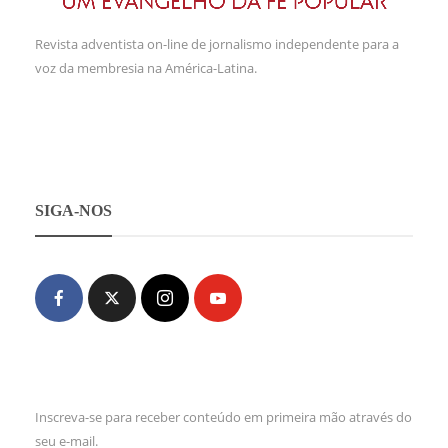
Revista adventista on-line de jornalismo independente para a
voz da membresia na América-Latina.
SIGA-NOS
Inscreva-se para receber conteúdo em primeira mão através do
seu e-mail.