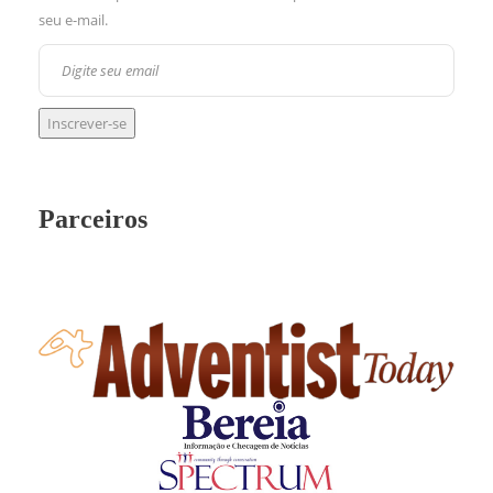
seu e-mail.
Parceiros