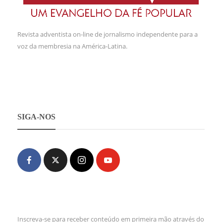
Revista adventista on-line de jornalismo independente para a
voz da membresia na América-Latina.
SIGA-NOS
Inscreva-se para receber conteúdo em primeira mão através do