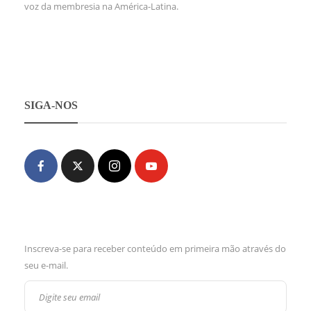
voz da membresia na América-Latina.
SIGA-NOS
Inscreva-se para receber conteúdo em primeira mão através do
seu e-mail.