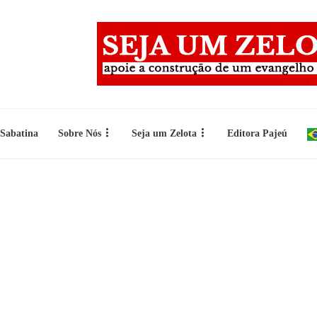
 Sabatina
Sobre Nós
Seja um Zelota
Editora Pajeú