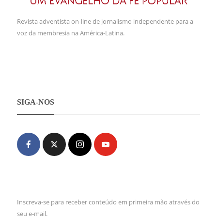
Revista adventista on-line de jornalismo independente para a
voz da membresia na América-Latina.
SIGA-NOS
Inscreva-se para receber conteúdo em primeira mão através do
seu e-mail.