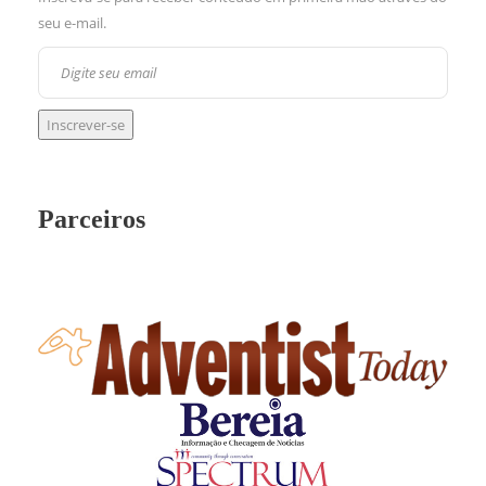
seu e-mail.
Parceiros