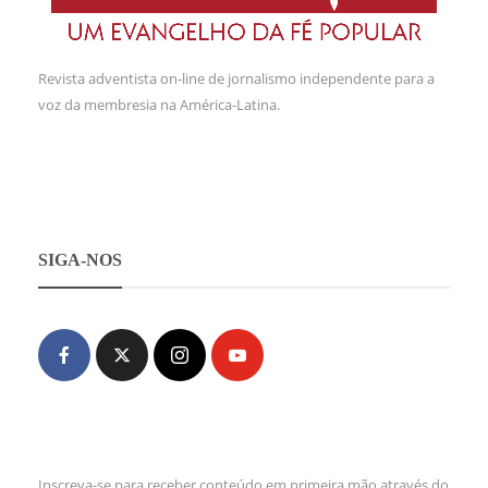
Revista adventista on-line de jornalismo independente para a
voz da membresia na América-Latina.
SIGA-NOS
Inscreva-se para receber conteúdo em primeira mão através do