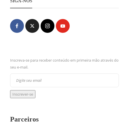
SIGA-NOS
Inscreva-se para receber conteúdo em primeira mão através do
seu e-mail.
Parceiros