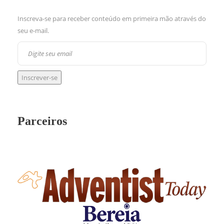
Inscreva-se para receber conteúdo em primeira mão através do
seu e-mail.
Parceiros