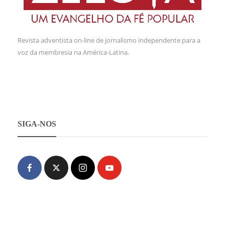
Revista adventista on-line de jornalismo independente para a
voz da membresia na América-Latina.
SIGA-NOS