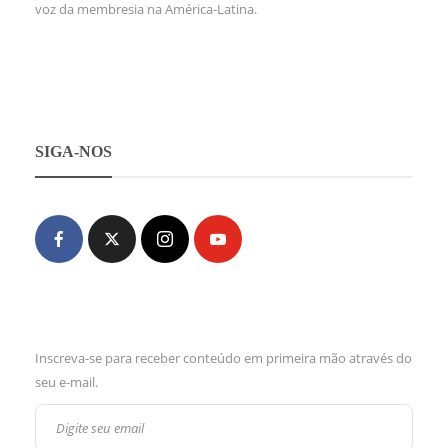
voz da membresia na América-Latina.
SIGA-NOS
Inscreva-se para receber conteúdo em primeira mão através do
seu e-mail.