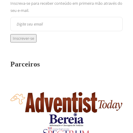
Inscreva-se para receber conteúdo em primeira mão através do
seu e-mail.
Parceiros