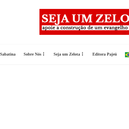
 Sabatina
Sobre Nós
Seja um Zelota
Editora Pajeú