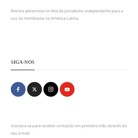
Revista adventista on-line de jornalismo independente para a
voz da membresia na América-Latina.
SIGA-NOS
Inscreva-se para receber conteúdo em primeira mão através do
seu e-mail.