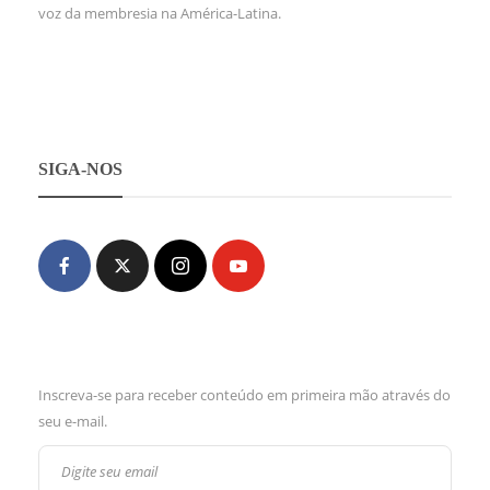
voz da membresia na América-Latina.
SIGA-NOS
Inscreva-se para receber conteúdo em primeira mão através do
seu e-mail.