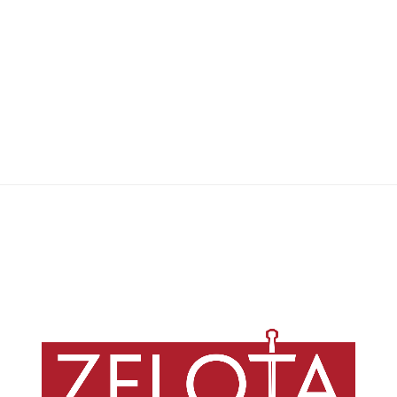
Caio Peres
,
14/06/2026
136 min
Ao contrário do que afirma a misoginia complementarista, Gênesis 2—4
descreve a relação entre homem e mulher como uma relação de
parentesco horizontal, e prioriza mutualidade e cooperação ao invés de
hierarquias e linhagens