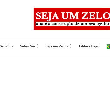
 Sabatina
Sobre Nós
Seja um Zelota
Editora Pajeú