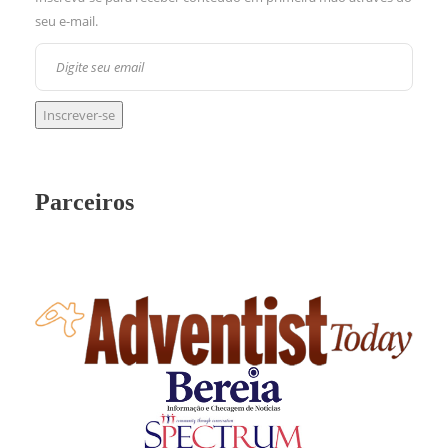
seu e-mail.
Parceiros