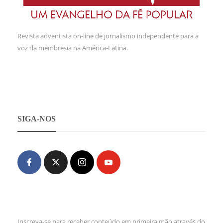
Revista adventista on-line de jornalismo independente para a
voz da membresia na América-Latina.
SIGA-NOS
Inscreva-se para receber conteúdo em primeira mão através do