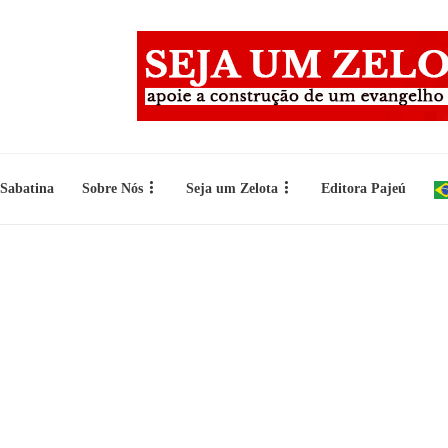
 Sabatina
Sobre Nós
Seja um Zelota
Editora Pajeú