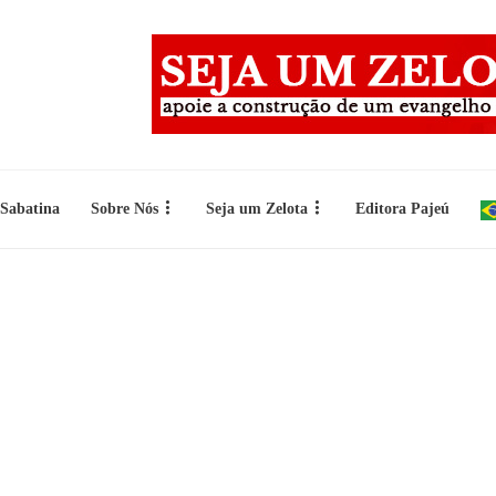
 Sabatina
Sobre Nós
Seja um Zelota
Editora Pajeú