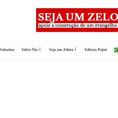
 Sabatina
Sobre Nós
Seja um Zelota
Editora Pajeú