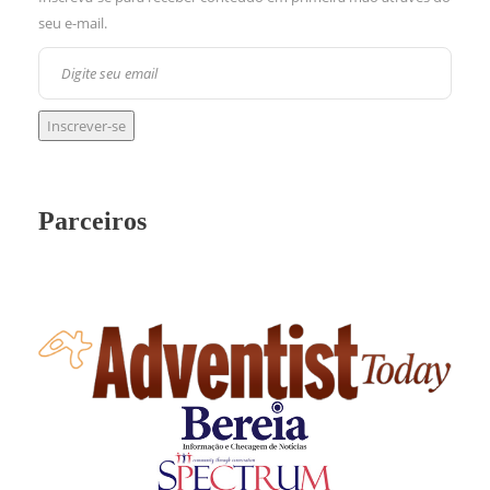
seu e-mail.
Parceiros