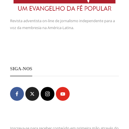
Revista adventista on-line de jornalismo independente para a
voz da membresia na América-Latina.
SIGA-NOS
Inscreva-se para receber conteúdo em primeira mão através do