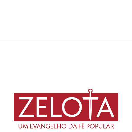
Em resposta a vídeo de Alan Gentil, André Castro discute as limitações
das redes sociais para debates construtivos e reafirma sua posição