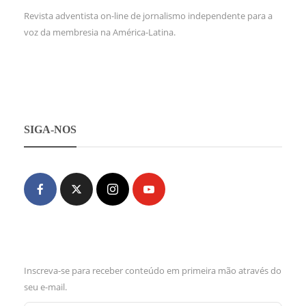
Revista adventista on-line de jornalismo independente para a
voz da membresia na América-Latina.
SIGA-NOS
Inscreva-se para receber conteúdo em primeira mão através do
seu e-mail.