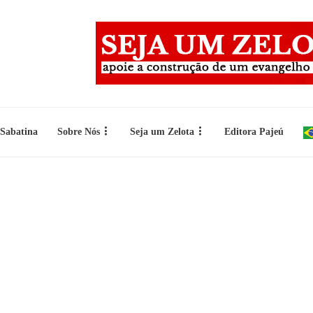
 Sabatina
Sobre Nós
Seja um Zelota
Editora Pajeú