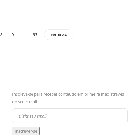
8
9
…
33
PRÓXIMA
Inscreva-se para receber conteúdo em primeira mão através
do seu e-mail.