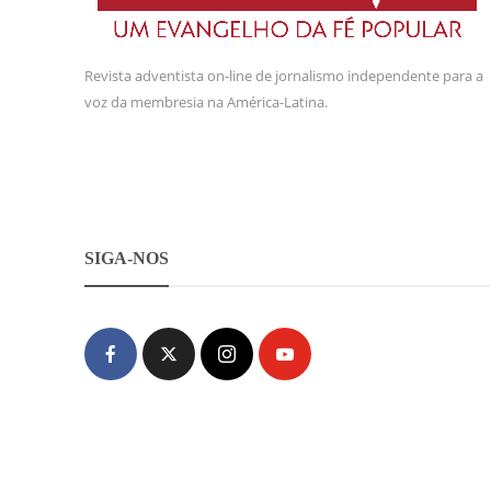
Revista adventista on-line de jornalismo independente para a
voz da membresia na América-Latina.
SIGA-NOS