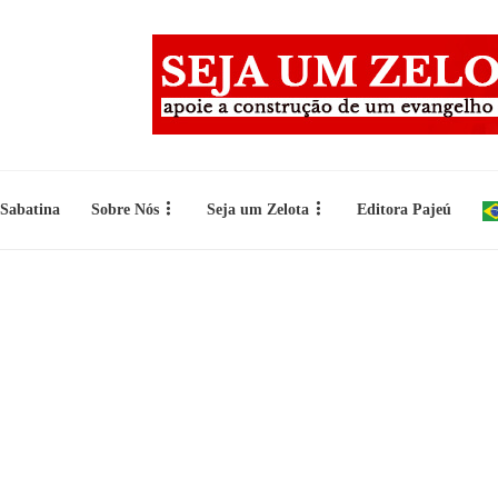
 Sabatina
Sobre Nós
Seja um Zelota
Editora Pajeú